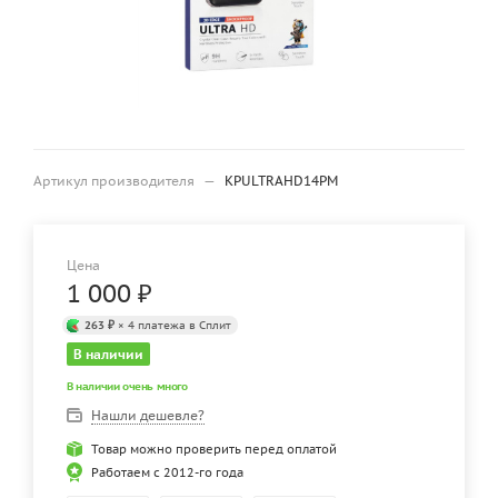
Артикул производителя
—
KPULTRAHD14PM
Цена
1 000
₽
263 ₽
× 4 платежа в Сплит
В наличии
В наличии очень много
Нашли дешевле?
Товар можно проверить перед оплатой
Работаем с 2012-го года