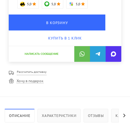
5,0
5,0
5,0
В КОРЗИНУ
КУПИТЬ В 1 КЛИК
НАПИСАТЬ СООБЩЕНИЕ
Рассчитать доставку
Хочу в подарок
ОПИСАНИЕ
ХАРАКТЕРИСТИКИ
ОТЗЫВЫ
КАК КУ