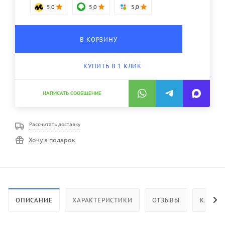
5,0
5,0
5,0
В КОРЗИНУ
КУПИТЬ В 1 КЛИК
НАПИСАТЬ СООБЩЕНИЕ
Рассчитать доставку
Хочу в подарок
ОПИСАНИЕ
ХАРАКТЕРИСТИКИ
ОТЗЫВЫ
КАК КУ