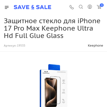
0
Защитное стекло для iPhone
17 Pro Max Keephone Ultra
Hd Full Glue Glass
Keephone
Артикул:
19535