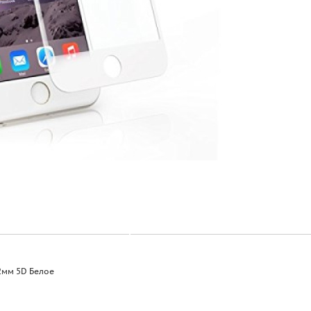
.2мм 5D Белое