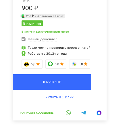
Цена
900
₽
236 ₽
× 4 платежа в Сплит
В наличии
В наличии достаточное количество
Нашли дешевле?
Товар можно проверить перед оплатой
Работаем с 2012-го года
5,0
5,0
5,0
В КОРЗИНУ
КУПИТЬ В 1 КЛИК
НАПИСАТЬ СООБЩЕНИЕ