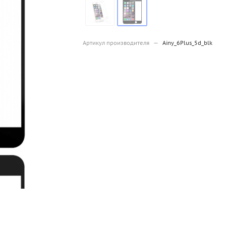
Артикул производителя
—
Ainy_6Plus_5d_blk