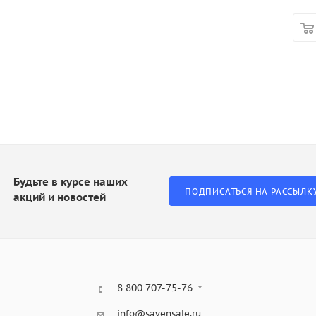
Будьте в курсе наших
ПОДПИСАТЬСЯ НА РАССЫЛК
акций и новостей
8 800 707-75-76
info@savensale.ru