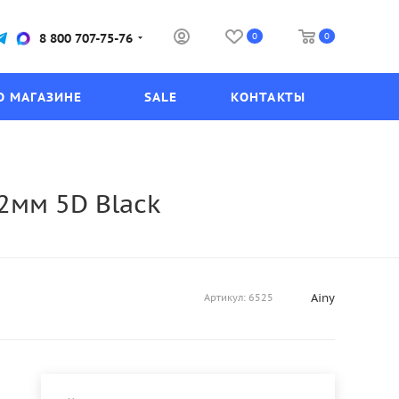
0
0
8 800 707-75-76
О МАГАЗИНЕ
SALE
КОНТАКТЫ
.2мм 5D Black
Ainy
Артикул:
6525