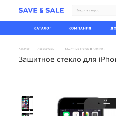
КАТАЛОГ
КОМПАНИЯ
ДО
—
—
Каталог
Аксессуары
Защитные стекла и пленки
Защитное стекло для iPhon