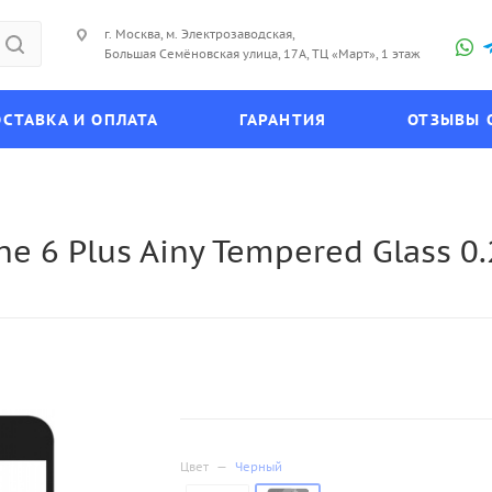
г. Москва, м. Электрозаводская,
Большая Семёновская улица, 17А, ТЦ «Март», 1 этаж
СТАВКА И ОПЛАТА
ГАРАНТИЯ
ОТЗЫВЫ 
e 6 Plus Ainy Tempered Glass 0
Цвет
—
Черный