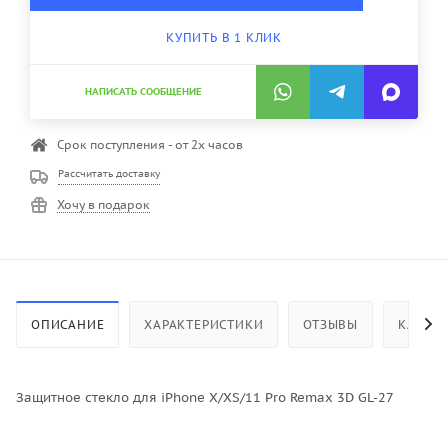
КУПИТЬ В 1 КЛИК
НАПИСАТЬ СООБЩЕНИЕ
Срок поступления - от 2х часов
Рассчитать доставку
Хочу в подарок
ОПИСАНИЕ
ХАРАКТЕРИСТИКИ
ОТЗЫВЫ
КАК КУ
Защитное стекло для iPhone X/XS/11 Pro Remax 3D GL-27