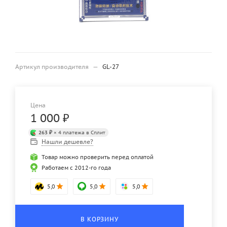
Артикул производителя
—
GL-27
Цена
1 000
₽
263 ₽
× 4 платежа в Сплит
Нашли дешевле?
Товар можно проверить перед оплатой
Работаем с 2012-го года
5,0
5,0
5,0
В КОРЗИНУ