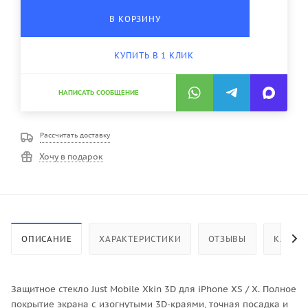
В КОРЗИНУ
КУПИТЬ В 1 КЛИК
НАПИСАТЬ СООБЩЕНИЕ
Рассчитать доставку
Хочу в подарок
ОПИСАНИЕ
ХАРАКТЕРИСТИКИ
ОТЗЫВЫ
КАК КУ
Защитное стекло Just Mobile Xkin 3D для iPhone XS / X. Полное
покрытие экрана с изогнутыми 3D-краями, точная посадка и