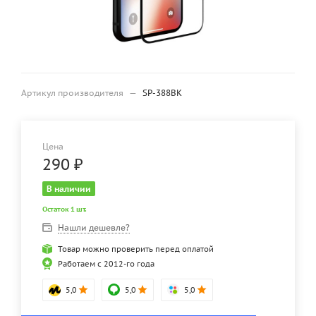
Артикул производителя
—
SP-388BK
Цена
290
₽
В наличии
Остаток 1 шт.
Нашли дешевле?
Товар можно проверить перед оплатой
Работаем с 2012-го года
5,0
5,0
5,0