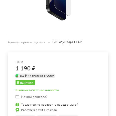
Артикул производителя
—
IP6.3P(2024)-CLEAR
Цена
1 190
₽
312 ₽
× 4 платежа в Сплит
В наличии
В наличии достаточное количество
Нашли дешевле?
Товар можно проверить перед оплатой
Работаем с 2012-го года