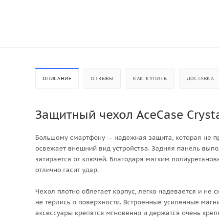
ОПИСАНИЕ
ОТЗЫВЫ
КАК КУПИТЬ
ДОСТАВКА
Защитный чехол AceCase Crysta
Большому смартфону — надежная защита, которая не п
освежает внешний вид устройства. Задняя панель выпо
затирается от ключей. Благодаря мягким полиуретанов
отлично гасит удар.
Чехол плотно облегает корпус, легко надевается и не 
не терлись о поверхности. Встроенные усиленные магн
аксессуары крепятся мгновенно и держатся очень креп