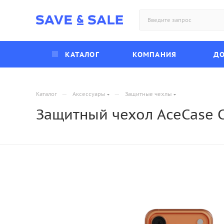
КАТАЛОГ
КОМПАНИЯ
ДО
—
—
Каталог
Аксессуары
Защитные чехлы
Защитный чехол AceCase Cr