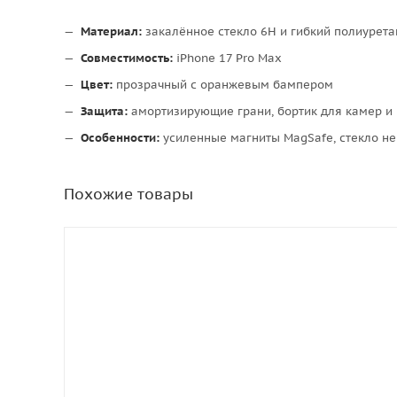
Материал:
закалённое стекло 6H и гибкий полиурета
Совместимость:
iPhone 17 Pro Max
Цвет:
прозрачный с оранжевым бампером
Защита:
амортизирующие грани, бортик для камер и
Особенности:
усиленные магниты MagSafe, стекло не
Похожие товары