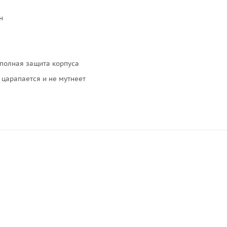
н
 полная защита корпуса
 царапается и не мутнеет