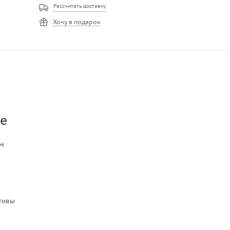
Рассчитать доставку
Хочу в подарок
ge
ом
е
ктивы