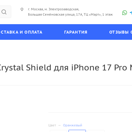
г. Москва, м. Электрозаводская,
Большая Семёновская улица, 17А, ТЦ «Март», 1 этаж
СТАВКА И ОПЛАТА
ГАРАНТИЯ
ОТЗЫВЫ 
ystal Shield для iPhone 17 Pro
Цвет
—
Оранжевый