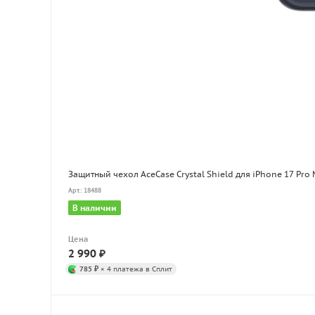
Защитный чехол AceCase Crystal Shield для iPhone 17 Pro 
Арт.: 18488
В наличии
Цена
2 990
₽
785 ₽
× 4 платежа в Сплит