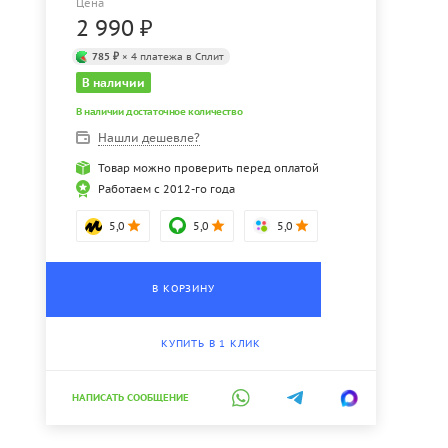
Цена
2 990
₽
785 ₽
× 4 платежа в Сплит
В наличии
В наличии достаточное количество
Нашли дешевле?
Товар можно проверить перед оплатой
Работаем с 2012-го года
5,0
5,0
5,0
В КОРЗИНУ
КУПИТЬ В 1 КЛИК
НАПИСАТЬ СООБЩЕНИЕ