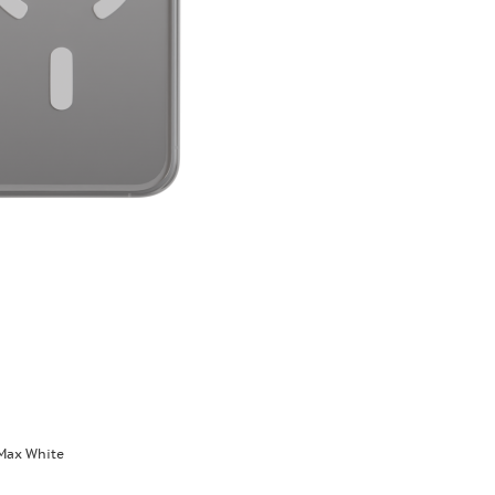
 Max White