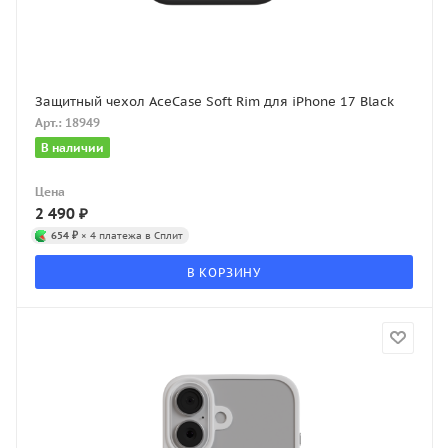
Защитный чехол AceCase Soft Rim для iPhone 17 Black
Арт.: 18949
В наличии
Цена
2 490
₽
654 ₽
× 4 платежа в Сплит
В КОРЗИНУ