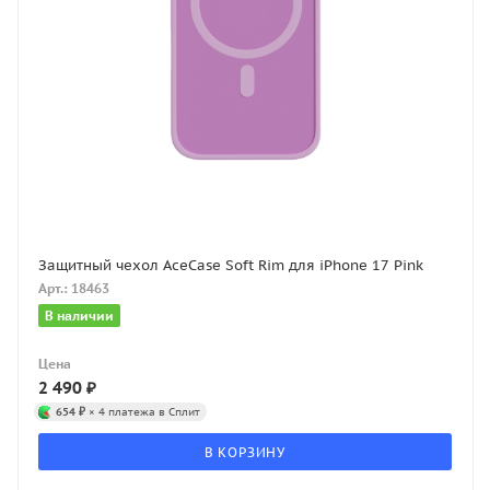
Защитный чехол AceCase Soft Rim для iPhone 17 Pink
Арт.: 18463
В наличии
Цена
2 490
₽
654 ₽
× 4 платежа в Сплит
В КОРЗИНУ