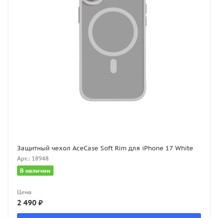
Защитный чехол AceCase Soft Rim для iPhone 17 White
Арт.: 18948
В наличии
Цена
2 490
₽