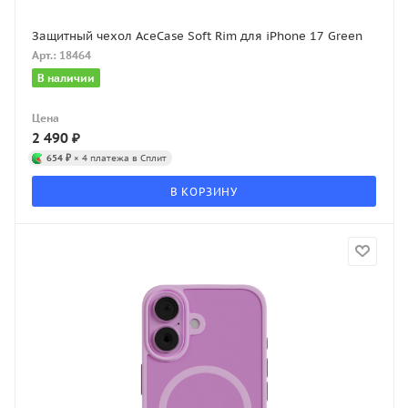
Защитный чехол AceCase Soft Rim для iPhone 17 Green
Арт.: 18464
В наличии
Цена
2 490
₽
654 ₽
× 4 платежа в Сплит
В КОРЗИНУ