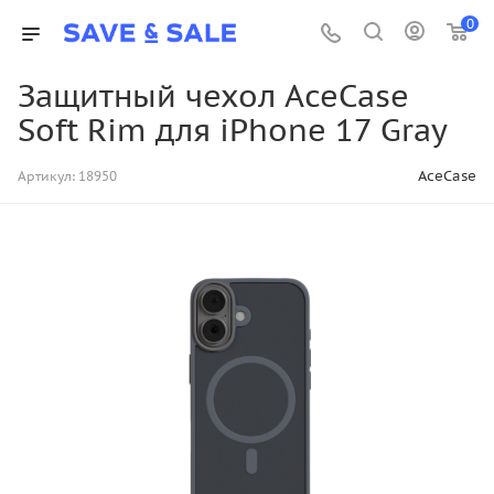
0
Защитный чехол AceCase
Soft Rim для iPhone 17 Gray
AceCase
Артикул:
18950