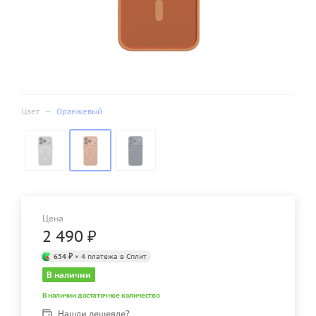
Цвет
—
Оранжевый
Цена
2 490
₽
654 ₽
× 4 платежа в Сплит
В наличии
В наличии достаточное количество
Нашли дешевле?