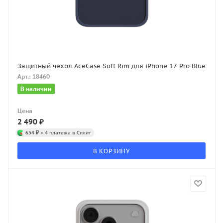
Защитный чехол AceCase Soft Rim для iPhone 17 Pro Blue
Арт.: 18460
В наличии
Цена
2 490
₽
654 ₽
× 4 платежа в Сплит
В КОРЗИНУ