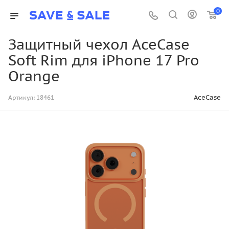
0
Защитный чехол AceCase
Soft Rim для iPhone 17 Pro
Orange
AceCase
Артикул:
18461