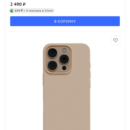
2 490
₽
654 ₽
× 4 платежа в Сплит
В КОРЗИНУ