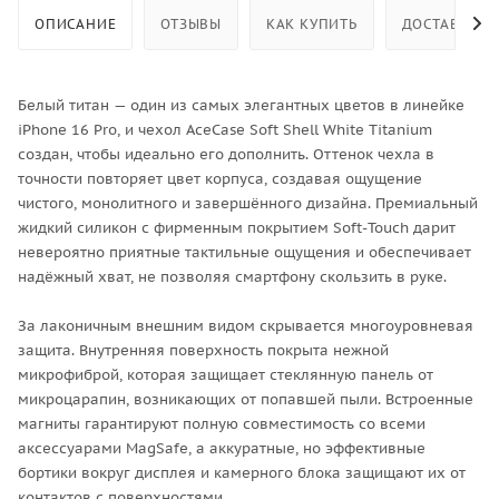
ОПИСАНИЕ
ОТЗЫВЫ
КАК КУПИТЬ
ДОСТАВКА
Белый титан — один из самых элегантных цветов в линейке
iPhone 16 Pro, и чехол AceCase Soft Shell White Titanium
создан, чтобы идеально его дополнить. Оттенок чехла в
точности повторяет цвет корпуса, создавая ощущение
чистого, монолитного и завершённого дизайна. Премиальный
жидкий силикон с фирменным покрытием Soft-Touch дарит
невероятно приятные тактильные ощущения и обеспечивает
надёжный хват, не позволяя смартфону скользить в руке.
За лаконичным внешним видом скрывается многоуровневая
защита. Внутренняя поверхность покрыта нежной
микрофиброй, которая защищает стеклянную панель от
микроцарапин, возникающих от попавшей пыли. Встроенные
магниты гарантируют полную совместимость со всеми
аксессуарами MagSafe, а аккуратные, но эффективные
бортики вокруг дисплея и камерного блока защищают их от
контактов с поверхностями.