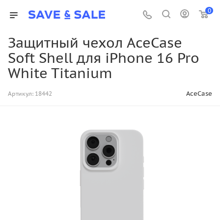
0
Защитный чехол AceCase
Soft Shell для iPhone 16 Pro
White Titanium
AceCase
Артикул:
18442