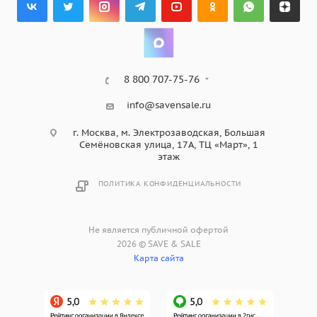
8 800 707-75-76
info@savensale.ru
г. Москва, м. Электрозаводская, Большая
Семёновская улица, 17А, ТЦ «Март», 1
этаж
ПОЛИТИКА КОНФИДЕНЦИАЛЬНОСТИ
Не является публичной офертой
2026 © SAVE & SALE
Карта сайта