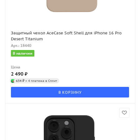
Защитный чехол AceCase Soft Shell для iPhone 16 Pro
Desert Titanium
Арт.: 18440
В наличии
Цена
2 490
₽
654 ₽
× 4 платежа в Сплит
В КОРЗИНУ