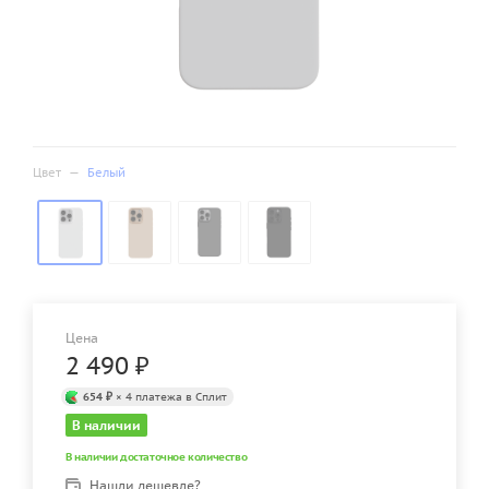
Цвет
—
Белый
Цена
2 490
₽
654 ₽
× 4 платежа в Сплит
В наличии
В наличии достаточное количество
Нашли дешевле?