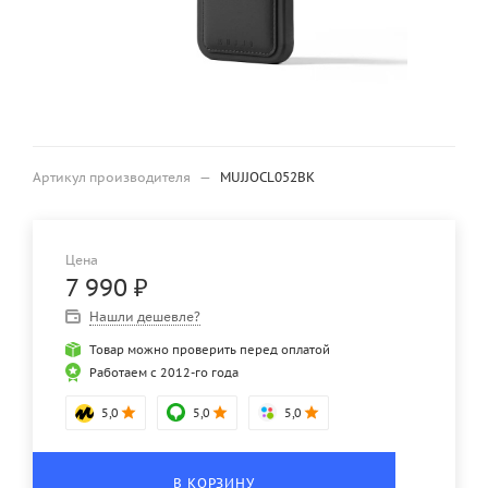
Артикул производителя
—
MUJJOCL052BK
Цена
7 990
₽
Нашли дешевле?
Товар можно проверить перед оплатой
Работаем с 2012-го года
5,0
5,0
5,0
В КОРЗИНУ