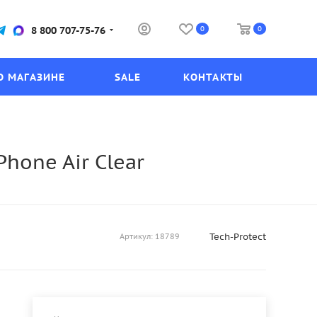
0
0
8 800 707-75-76
О МАГАЗИНЕ
SALE
КОНТАКТЫ
Phone Air Clear
Tech-Protect
Артикул:
18789