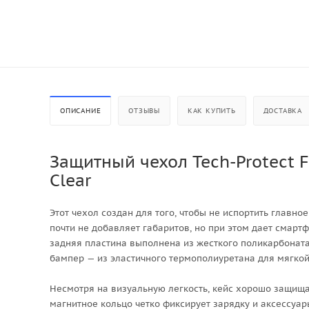
ОПИСАНИЕ
ОТЗЫВЫ
КАК КУПИТЬ
ДОСТАВКА
Защитный чехол Tech-Protect Fl
Clear
Этот чехол создан для того, чтобы не испортить главное
почти не добавляет габаритов, но при этом дает смар
задняя пластина выполнена из жесткого поликарбоната,
бампер — из эластичного термополиуретана для мягкой
Несмотря на визуальную легкость, кейс хорошо защищае
магнитное кольцо четко фиксирует зарядку и аксессуары