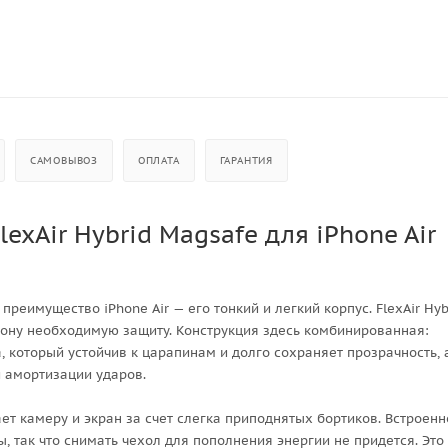
САМОВЫВОЗ
ОПЛАТА
ГАРАНТИЯ
exAir Hybrid Magsafe для iPhone Air
 преимущество iPhone Air — его тонкий и легкий корпус. FlexAir Hyb
тфону необходимую защиту. Конструкция здесь комбинированная:
 который устойчив к царапинам и долго сохраняет прозрачность, 
 амортизации ударов.
т камеру и экран за счет слегка приподнятых бортиков. Встроенн
, так что снимать чехол для пополнения энергии не придется. Это