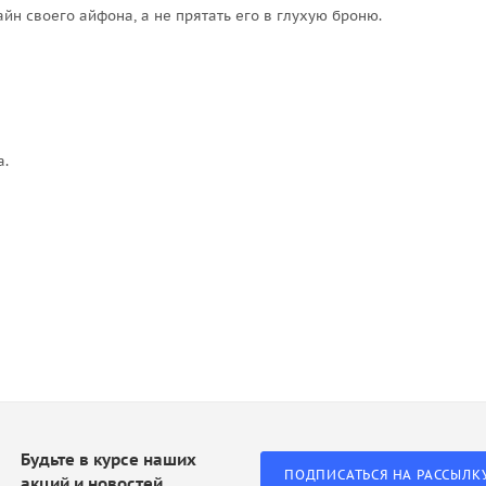
айн своего айфона, а не прятать его в глухую броню.
а.
Будьте в курсе наших
ПОДПИСАТЬСЯ НА РАССЫЛК
акций и новостей