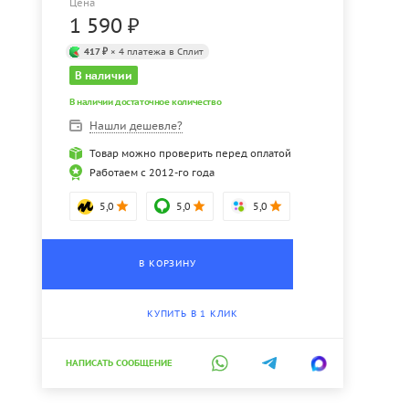
Цена
1 590
₽
417 ₽
× 4 платежа в Сплит
В наличии
В наличии достаточное количество
Нашли дешевле?
Товар можно проверить перед оплатой
Работаем с 2012-го года
5,0
5,0
5,0
В КОРЗИНУ
КУПИТЬ В 1 КЛИК
НАПИСАТЬ СООБЩЕНИЕ