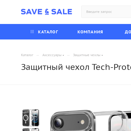
КАТАЛОГ
КОМПАНИЯ
ДО
—
—
Каталог
Аксессуары
Защитные чехлы
Защитный чехол Tech-Prote