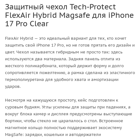
Защитный чехол Tech-Protect
FlexAir Hybrid Magsafe для iPhone
17 Pro Clear
FlexAir Hybrid — это идеальный вариант для тех, кто хочет
защитить свой iPhone 17 Pro, но не готов прятать его дизайн и
цвет. Чехол называется гибридным не просто так: здесь
используются два материала. Задняя панель отлита из
жесткого поликарбоната, который держит форму и долго
сопротивляется пожелтению, а рамка сделана из эластичного
термополиуретана для удобного хвата и амортизации
ударов.
Несмотря на кажущуюся простоту, кейс подготовлен к
суровым будням. Углы усилены для защиты при падениях, а
вокруг блока камер и дисплея предусмотрены выступающие
бортики, чтобы стекло не царапалось о стол. Встроенное
магнитное кольцо полностью поддерживает экосистему
MagSafe: зарядки, кошельки и автодержатели