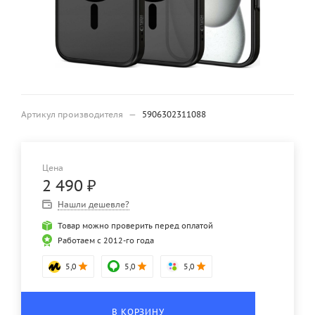
Артикул производителя
—
5906302311088
Цена
2 490
₽
Нашли дешевле?
Товар можно проверить перед оплатой
Работаем с 2012-го года
5,0
5,0
5,0
В КОРЗИНУ