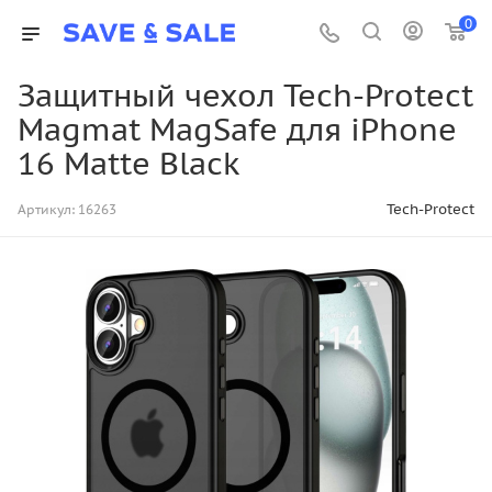
0
Защитный чехол Tech-Protect
Magmat MagSafe для iPhone
16 Matte Black
Tech-Protect
Артикул:
16263