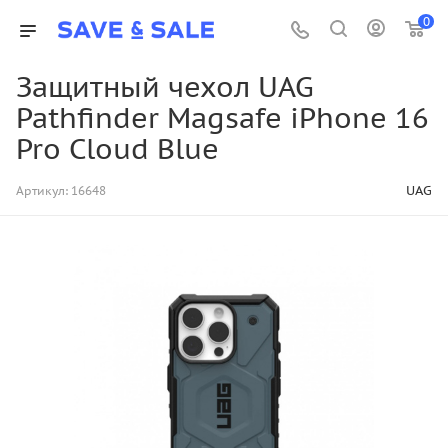
0
Защитный чехол UAG
Pathfinder Magsafe iPhone 16
Pro Cloud Blue
UAG
Артикул:
16648