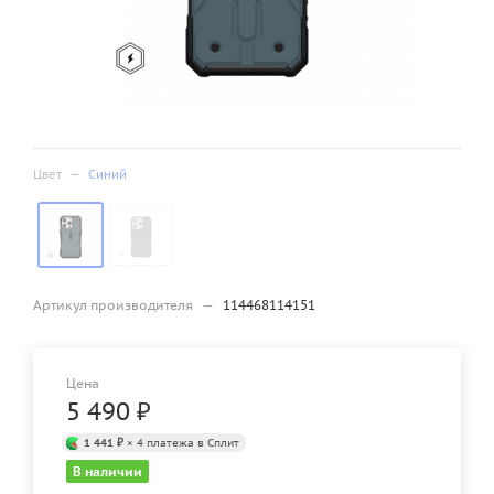
Цвет
—
Синий
Артикул производителя
—
114468114151
Цена
5 490
₽
1 441 ₽
× 4 платежа в Сплит
В наличии