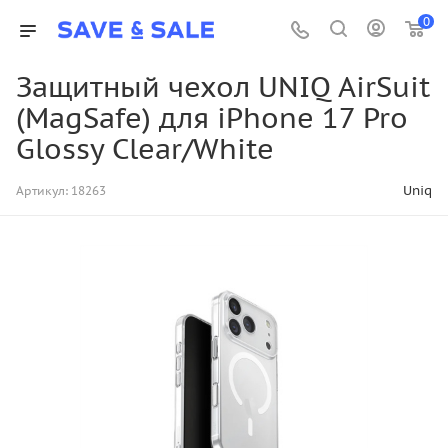
0
Защитный чехол UNIQ AirSuit
(MagSafe) для iPhone 17 Pro
Glossy Clear/White
Uniq
Артикул:
18263