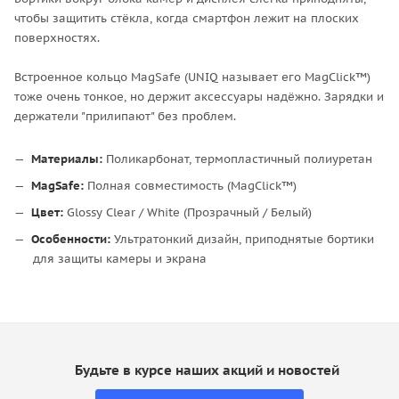
чтобы защитить стёкла, когда смартфон лежит на плоских
поверхностях.
Встроенное кольцо MagSafe (UNIQ называет его MagClick™)
тоже очень тонкое, но держит аксессуары надёжно. Зарядки и
держатели "прилипают" без проблем.
Материалы:
Поликарбонат, термопластичный полиуретан
MagSafe:
Полная совместимость (MagClick™)
Цвет:
Glossy Clear / White (Прозрачный / Белый)
Особенности:
Ультратонкий дизайн, приподнятые бортики
для защиты камеры и экрана
Будьте в курсе наших акций и новостей