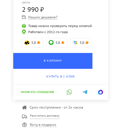
Цена
2 990
₽
Нашли дешевле?
Товар можно проверить перед оплатой
Работаем с 2012-го года
5,0
5,0
5,0
В КОРЗИНУ
КУПИТЬ В 1 КЛИК
НАПИСАТЬ СООБЩЕНИЕ
Срок поступления - от 2х часов
Рассчитать доставку
Хочу в подарок