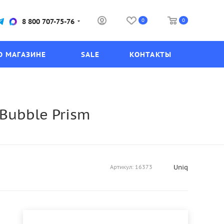
0
0
8 800 707-75-76
О МАГАЗИНЕ
SALE
КОНТАКТЫ
Bubble Prism
Uniq
Артикул:
16373