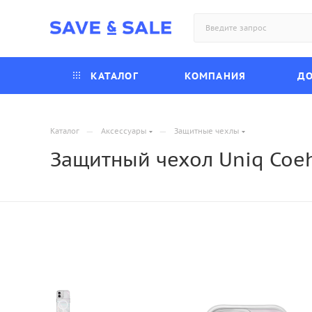
КАТАЛОГ
КОМПАНИЯ
ДО
—
—
Каталог
Аксессуары
Защитные чехлы
Защитный чехол Uniq Coeh