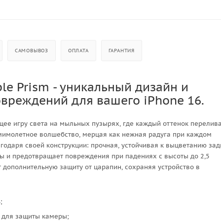
САМОВЫВОЗ
ОПЛАТА
ГАРАНТИЯ
le Prism - уникальный дизайн и
вреждений для вашего iPhone 16.
ее игру света на мыльных пузырях, где каждый оттенок перелив
мимолетное волшебство, мерцая как нежная радуга при каждом
годаря своей конструкции: прочная, устойчивая к выцветанию за
ы и предотвращает повреждения при падениях с высоты до 2,5
 дополнительную защиту от царапин, сохраняя устройство в
;
 для защиты камеры;