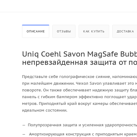
ОПИСАНИЕ
ОТЗЫВЫ
КАК КУПИТЬ
ДОСТАВКА
Uniq Coehl Savon MagSafe Bubb
непревзайденная защита от по
Представьте себе голографическое сияние, напоминающ
при малейшем движении. Чехол Savon улавливает это 
повороте. Он также обеспечивает надежную защиту бла
панель с гибким бампером эффективно поглощает удар
метров. Приподнятый край вокруг камеры обеспечивает
идеальном состоянии.
Полупрозрачная защита и усиленная ударопрочность
Амортизирующая конструкция с приподнятым краем