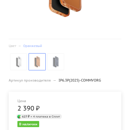
Цвет
—
Оранжевый
Артикул производителя
—
IP6.3P(2025)-COMMVORG
Цена
2 390
₽
627 ₽
× 4 платежа в Сплит
В наличии