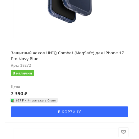
Защитный чехол UNIQ Combat (MagSafe) для iPhone 17
Pro Navy Blue
Арт.: 18272
В наличии
Цена
2 390
₽
627 ₽
× 4 платежа в Сплит
В КОРЗИНУ