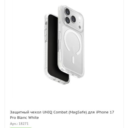
Защитный чехол UNIQ Combat (MagSafe) для iPhone 17
Pro Blanc White
Арт.: 18271