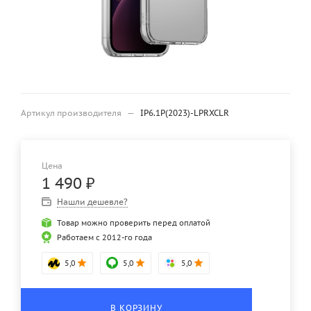
Артикул производителя
—
IP6.1P(2023)-LPRXCLR
Цена
1 490
₽
Нашли дешевле?
Товар можно проверить перед оплатой
Работаем с 2012-го года
5,0
5,0
5,0
В КОРЗИНУ