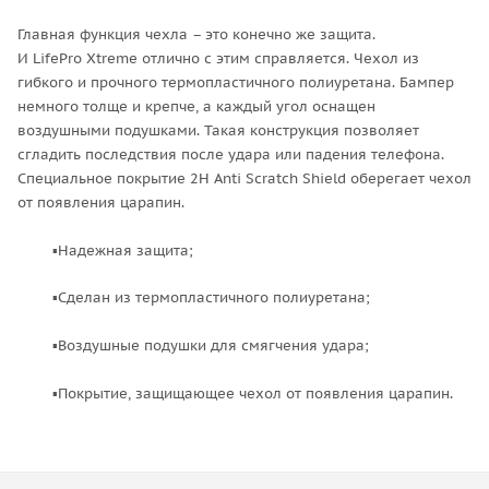
Главная функция чехла – это конечно же защита.
И LifePro Xtreme отлично с этим справляется. Чехол из
гибкого и прочного термопластичного полиуретана. Бампер
немного толще и крепче, а каждый угол оснащен
воздушными подушками. Такая конструкция позволяет
сгладить последствия после удара или падения телефона.
Специальное покрытие 2H Anti Scratch Shield оберегает чехол
от появления царапин.
▪Надежная защита;
▪Сделан из термопластичного полиуретана;
▪Воздушные подушки для смягчения удара;
▪Покрытие, защищающее чехол от появления царапин.