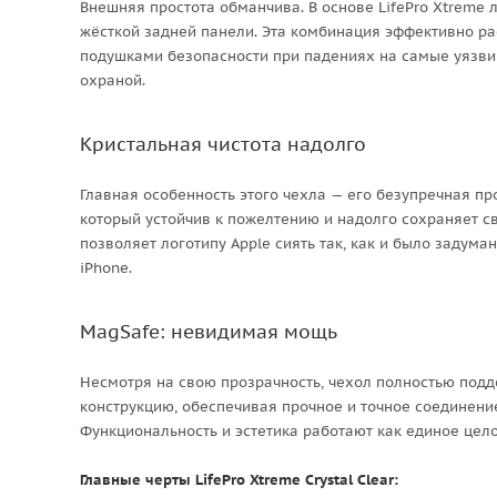
Внешняя простота обманчива. В основе LifePro Xtreme
жёсткой задней панели. Эта комбинация эффективно ра
подушками безопасности при падениях на самые уязви
охраной.
Кристальная чистота надолго
Главная особенность этого чехла — его безупречная пр
который устойчив к пожелтению и надолго сохраняет св
позволяет логотипу Apple сиять так, как и было задум
iPhone.
MagSafe: невидимая мощь
Несмотря на свою прозрачность, чехол полностью подд
конструкцию, обеспечивая прочное и точное соединени
Функциональность и эстетика работают как единое цело
Главные черты LifePro Xtreme Crystal Clear: