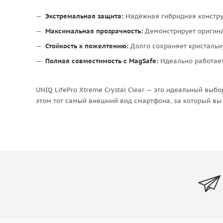
Экстремальная защита:
Надёжная гибридная конструк
Максимальная прозрачность:
Демонстрирует оригина
Стойкость к пожелтению:
Долго сохраняет кристальну
Полная совместимость с MagSafe:
Идеально работает
UNIQ LifePro Xtreme Crystal Clear — это идеальный вы
этом тот самый внешний вид смартфона, за который вы