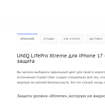
ОПИСАНИЕ
ОТЗЫВЫ
КАК КУПИТЬ
ДОСТАВКА
UNIQ LifePro Xtreme для iPhone 17
защита
Вы часами выбирали идеальный цвет для своего нового i
исполнении Crystal Clear создан специально для тех, 
жертвуя ни каплей безопасности. Это тот случай, когда
Защита уровня «Xtreme», которую не видн