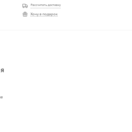
Рассчитать доставку
Хочу в подарок
ая
не