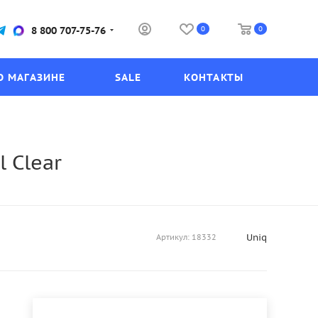
0
0
8 800 707-75-76
О МАГАЗИНЕ
SALE
КОНТАКТЫ
 Clear
Uniq
Артикул:
18332