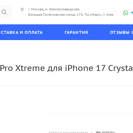
г. Москва, м. Электрозаводская,
Большая Семёновская улица, 17А, ТЦ «Март», 1 этаж
СТАВКА И ОПЛАТА
ГАРАНТИЯ
ОТЗЫВЫ 
ro Xtreme для iPhone 17 Crystal
Артикул производителя
—
IP6.3(2025)-