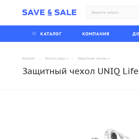
КАТАЛОГ
КОМПАНИЯ
ДО
—
—
Каталог
Аксессуары
Защитные чехлы
Защитный чехол UNIQ LifeP