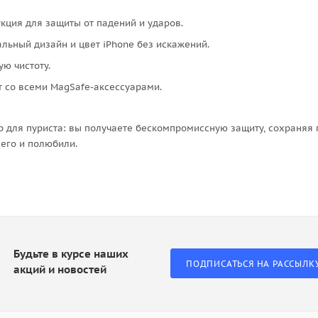
ция для защиты от падений и ударов.
льный дизайн и цвет iPhone без искажений.
ю чистоту.
 со всеми MagSafe-аксессуарами.
бор для пуриста: вы получаете бескомпромиссную защиту, сохраняя 
 его и полюбили.
Будьте в курсе наших
ПОДПИСАТЬСЯ НА РАССЫЛК
акций и новостей