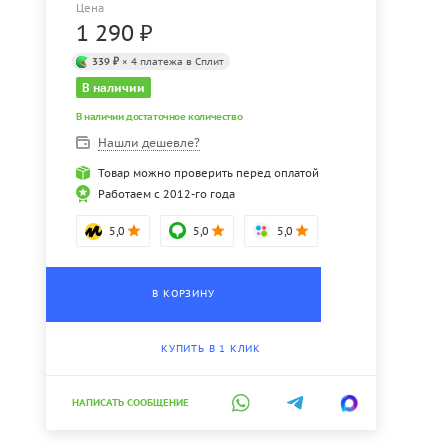
Цена
1 290
₽
339 ₽
× 4 платежа в Сплит
В наличии
В наличии достаточное количество
Нашли дешевле?
Товар можно проверить перед оплатой
Работаем с 2012-го года
5,0
5,0
5,0
В КОРЗИНУ
КУПИТЬ В 1 КЛИК
НАПИСАТЬ СООБЩЕНИЕ