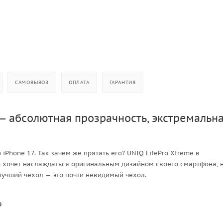
САМОВЫВОЗ
ОПЛАТА
ГАРАНТИЯ
 — абсолютная прозрачность, экстремальн
Phone 17. Так зачем же прятать его? UNIQ LifePro Xtreme в
кто хочет наслаждаться оригинальным дизайном своего смартфона, 
 лучший чехол — это почти невидимый чехол.
о