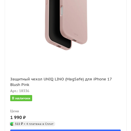
Защитный чехол UNIQ LINO (MagSafe) для iPhone 17
Blush Pink
Арт.: 18336
В наличии
Цена
1 990
₽
522 ₽
× 4 платежа в Сплит