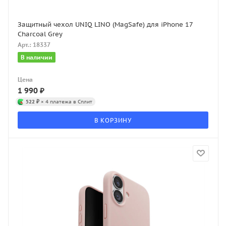
Защитный чехол UNIQ LINO (MagSafe) для iPhone 17
Charcoal Grey
Арт.: 18337
В наличии
Цена
1 990
₽
522 ₽
× 4 платежа в Сплит
В КОРЗИНУ