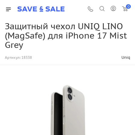
0
Защитный чехол UNIQ LINO
(MagSafe) для iPhone 17 Mist
Grey
Uniq
Артикул:
18338