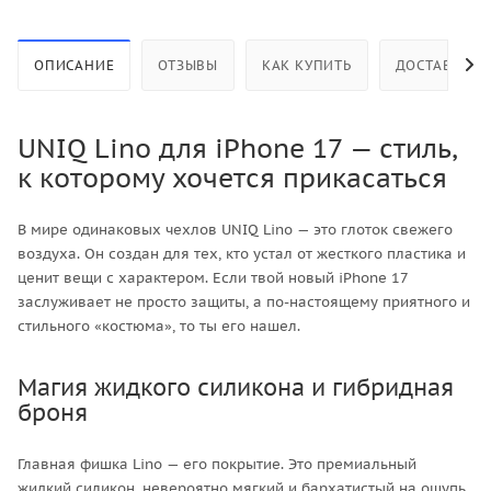
ОПИСАНИЕ
ОТЗЫВЫ
КАК КУПИТЬ
ДОСТАВКА
UNIQ Lino для iPhone 17 — стиль,
к которому хочется прикасаться
В мире одинаковых чехлов UNIQ Lino — это глоток свежего
воздуха. Он создан для тех, кто устал от жесткого пластика и
ценит вещи с характером. Если твой новый iPhone 17
заслуживает не просто защиты, а по-настоящему приятного и
стильного «костюма», то ты его нашел.
Магия жидкого силикона и гибридная
броня
Главная фишка Lino — его покрытие. Это премиальный
жидкий силикон, невероятно мягкий и бархатистый на ощупь.