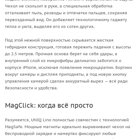
Чехол не скользит в руке, а специальная обработка
отталкивает пыль, разводы и отпечатки пальцев, сохраняя
первозданный вид. Он добавляет технологичному гаджету
тепла и уюта, выделяя его из сотен других.
Под этой нежной поверхностью скрывается жесткая
гибридная конструкция, готовая пережить падения с высоты
до 2.5 метров. Прочная основа берет на себя удары, а
внутренний слой из микрофибры деликатно заботится о
корпусе iPhone, исключая появление микроцарапин. Бортики
вокруг камеры и дисплея приподняты, а под новую кнопку
управления камерой сделан аккуратный вырез — всё ради
безопасности и удобства.
MagClick: когда всё просто
Разумеется, UNIQ Lino полностью совместим с технологией
MagSafe. Мощные магниты идеально выравнивают чехол на
беспроводной зарядке и намертво фиксируют любые