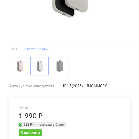
Цвет
—
Светло-серый
Артикул производителя
—
IP6.3(2025)-LINOMMGRY
Цена
1 990
₽
522 ₽
× 4 платежа в Сплит
В наличии