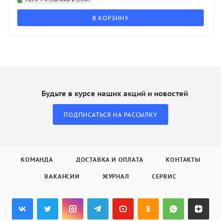
В КОРЗИНУ
Будьте в курсе наших акций и новостей
ПОДПИСАТЬСЯ НА РАССЫЛКУ
КОМАНДА
ДОСТАВКА И ОПЛАТА
КОНТАКТЫ
ВАКАНСИИ
ЖУРНАЛ
СЕРВИС