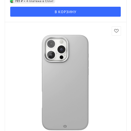
785 ₽
× 4 платежа в Сплит
В КОРЗИНУ