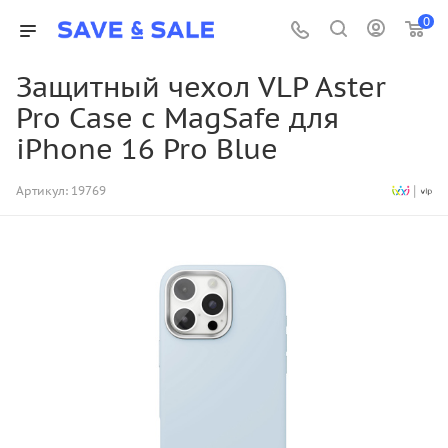
0
Защитный чехол VLP Aster
Pro Case с MagSafe для
iPhone 16 Pro Blue
Артикул:
19769