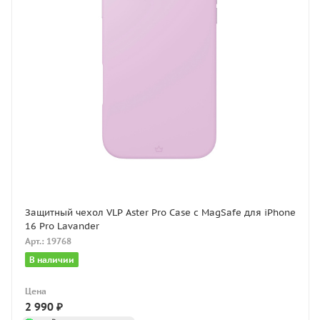
Защитный чехол VLP Aster Pro Case с MagSafe для iPhone
16 Pro Lavander
Арт.: 19768
В наличии
Цена
2 990
₽