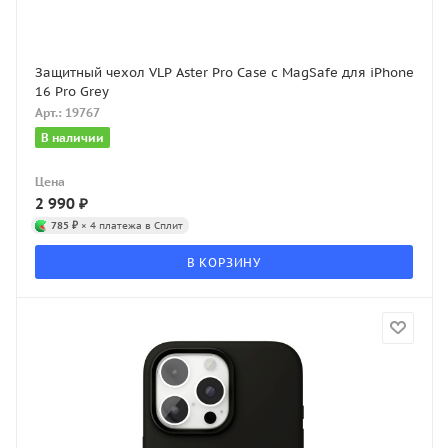
Защитный чехол VLP Aster Pro Case с MagSafe для iPhone
16 Pro Grey
Арт.: 19767
В наличии
Цена
2 990
₽
785 ₽
× 4 платежа в Сплит
В КОРЗИНУ