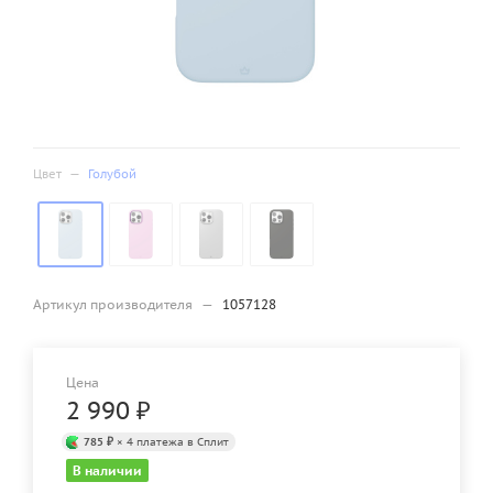
Цвет
—
Голубой
Артикул производителя
—
1057128
Цена
2 990
₽
785 ₽
× 4 платежа в Сплит
В наличии