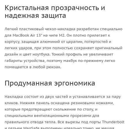
Кристальная прозрачность и
надежная защита
Легкий пластиковый чехол-накладка разработан специально
для MacBook Air 13" на чипе M2. Он плотно прилегает к
корпусу, защищая алюминий от царапин, потертостей и
легких ударов, при этом полностью сохраняет оригинальный
дизайн и цвет ноутбука. Тонкий профиль не увеличивает
габариты устройства, поэтому макбук по-прежнему легко
помещается в любой рюкзак.
Продуманная эргономика
Накладка состоит из двух частей и устанавливается за пару
кликов. Нижняя панель оснащена резиновыми ножками,
которые предотвращают скольжение по столу, и
специальными вентиляционными прорезями для
правильного отвода тепла. Все вырезы под порты Thunderbolt
и разъем MagSafe выполнены идеально точно, не мешая