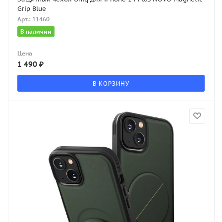
Grip Blue
Арт.: 11460
В наличии
Цена
1 490
₽
В КОРЗИНУ