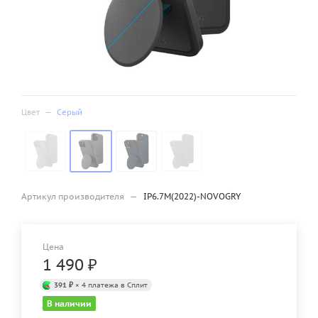
Цвет
—
Серый
Артикул производителя
—
IP6.7M(2022)-NOVOGRY
Цена
1 490
₽
391 ₽
× 4 платежа в Сплит
В наличии