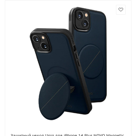
Защитный чехол Uniq для iPhone 14 Plus NOVO Magnetic