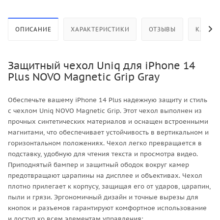
ОПИСАНИЕ
ХАРАКТЕРИСТИКИ
ОТЗЫВЫ
КАК КУ
Защитный чехол Uniq для iPhone 14
Plus NOVO Magnetic Grip Gray
Обеспечьте вашему iPhone 14 Plus надежную защиту и стиль
с чехлом Uniq NOVO Magnetic Grip. Этот чехол выполнен из
прочных синтетических материалов и оснащен встроенными
магнитами, что обеспечивает устойчивость в вертикальном и
горизонтальном положениях. Чехол легко превращается в
подставку, удобную для чтения текста и просмотра видео.
Приподнятый бампер и защитный ободок вокруг камер
предотвращают царапины на дисплее и объективах. Чехол
плотно прилегает к корпусу, защищая его от ударов, царапин,
пыли и грязи. Эргономичный дизайн и точные вырезы для
кнопок и разъемов гарантируют комфортное использование
и доступ ко всем элементам управления: