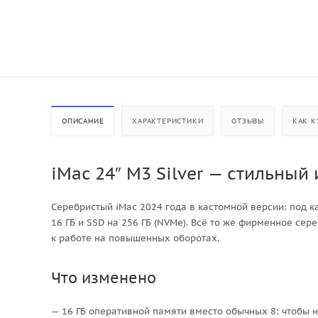
ОПИСАНИЕ
ХАРАКТЕРИСТИКИ
ОТЗЫВЫ
КАК К
iMac 24″ M3 Silver — стильный
Серебристый iMac 2024 года в кастомной версии: под к
16 ГБ и SSD на 256 ГБ (NVMe). Всё то же фирменное сер
к работе на повышенных оборотах.
Что изменено
— 16 ГБ оперативной памяти вместо обычных 8: чтобы 