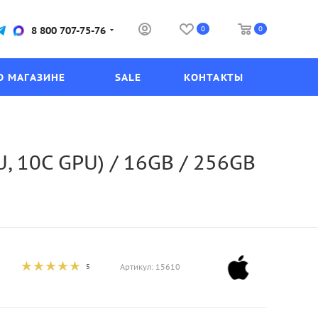
0
0
8 800 707-75-76
О МАГАЗИНЕ
SALE
КОНТАКТЫ
, 10C GPU) / 16GB / 256GB
5
Артикул:
15610