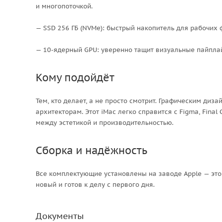
и многопоточкой.
— SSD 256 ГБ (NVMe): быстрый накопитель для рабочих 
— 10-ядерный GPU: уверенно тащит визуальные пайплай
Кому подойдёт
Тем, кто делает, а не просто смотрит. Графическим ди
архитекторам. Этот iMac легко справится с Figma, Final C
между эстетикой и производительностью.
Сборка и надёжность
Все комплектующие установлены на заводе Apple — это
новый и готов к делу с первого дня.
Документы