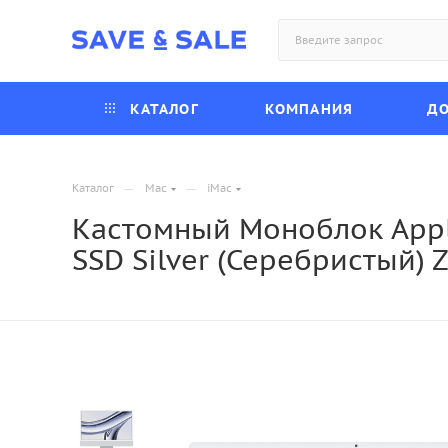
КАТАЛОГ
КОМПАНИЯ
ДО
—
—
Каталог
Mac
iMac
Кастомный Моноблок Apple 
SSD Silver (Серебристый)