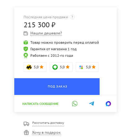
Последняя цена продажи
?
215 300
₽
Нашли дешевле?
Товар можно проверить перед оплатой
Гарантия от магазина 1 год
Работаем с 2012-го года
5,0
5,0
5,0
ПОД ЗАКАЗ
НАПИСАТЬ СООБЩЕНИЕ
Рассчитать доставку
Хочу в подарок