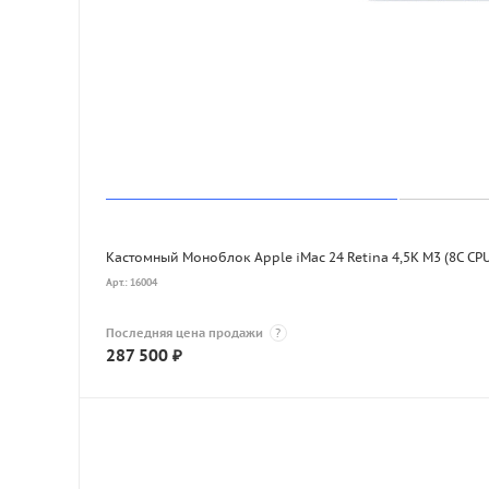
Кастомный Моноблок Apple iMac 2
Арт.: 16004
Последняя цена продажи
?
287 500
₽