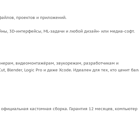
файлов, проектов и приложений.
ны, 3D-интерфейсы, ML-задачи и любой дизайн- или медиа-софт.
зайнерам, видеомонтажёрам, звукорежам, разработчикам и
ut, Blender, Logic Pro и даже Xcode. Идеален для тех, кто ценит ба
 официальная кастомная сборка. Гарантия 12 месяцев, компьютер