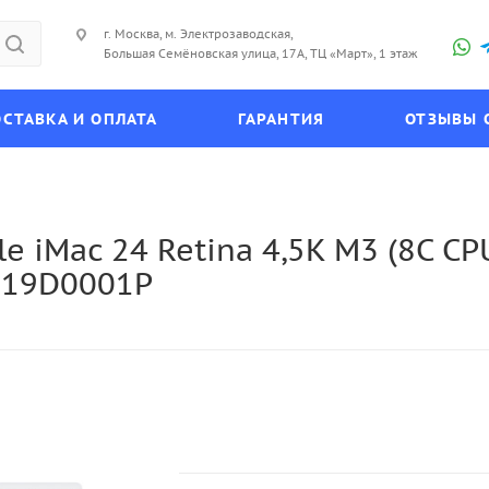
г. Москва, м. Электрозаводская,
Большая Семёновская улица, 17А, ТЦ «Март», 1 этаж
СТАВКА И ОПЛАТА
ГАРАНТИЯ
ОТЗЫВЫ 
iMac 24 Retina 4,5K M3 (8C CPU
 Z19D0001P