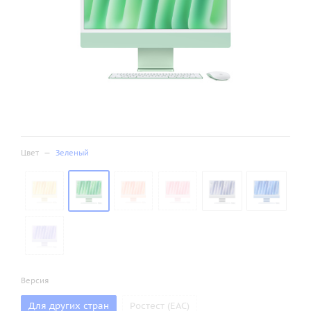
Цвет
—
Зеленый
Версия
Для других стран
Ростест (ЕАС)