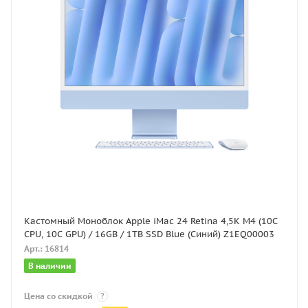
Кастомный Моноблок Apple iMac 24 Retina 4,5K M4 (10C
CPU, 10C GPU) / 16GB / 1TB SSD Blue (Синий) Z1EQ00003
Арт.: 16814
В наличии
Цена со скидкой
?