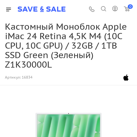
0
Кастомный Моноблок Apple
iMac 24 Retina 4,5K M4 (10C
CPU, 10C GPU) / 32GB / 1TB
SSD Green (Зеленый)
Z1K30000L
Артикул:
16834