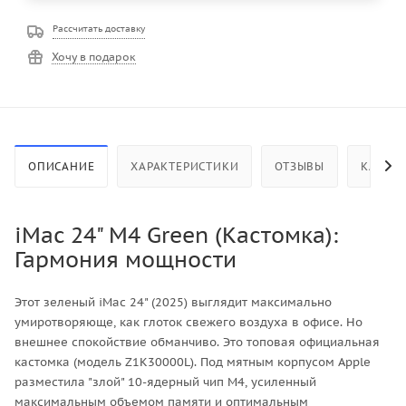
Рассчитать доставку
Хочу в подарок
ОПИСАНИЕ
ХАРАКТЕРИСТИКИ
ОТЗЫВЫ
КАК КУ
iMac 24" M4 Green (Кастомка):
Гармония мощности
Этот зеленый iMac 24" (2025) выглядит максимально
умиротворяюще, как глоток свежего воздуха в офисе. Но
внешнее спокойствие обманчиво. Это топовая официальная
кастомка (модель Z1K30000L). Под мятным корпусом Apple
разместила "злой" 10-ядерный чип M4, усиленный
максимальным объемом памяти и оптимальным