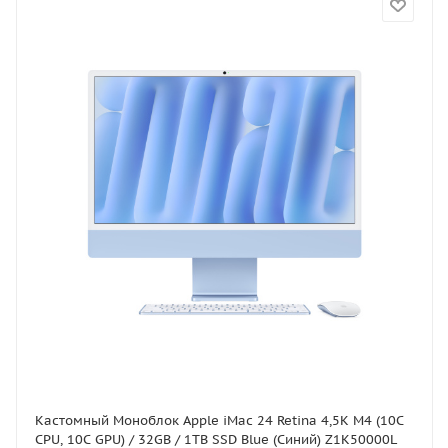
Кастомный Моноблок Apple iMac 24 Retina 4,5K M4 (10C
CPU, 10C GPU) / 32GB / 1TB SSD Blue (Синий) Z1K50000L