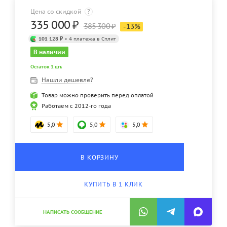
Цена со скидкой
?
335 000
₽
385 300
₽
-
13
%
101 128 ₽
× 4 платежа в Сплит
В наличии
Остаток 1 шт.
Нашли дешевле?
Товар можно проверить перед оплатой
Работаем с 2012-го года
5,0
5,0
5,0
В КОРЗИНУ
КУПИТЬ В 1 КЛИК
НАПИСАТЬ СООБЩЕНИЕ