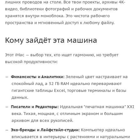
лишних проводов на столе. Все твои проекты, архивы 4K-
видео, библиотеки фотографий и рабочих документов
хранятся внутри моноблока. Это чистота рабочего
пространства и мгновенный доступ к любому файлу.
Кому зайдёт эта машина
Этот iMac — выбор тех, кто ищет гармонию, но требует
высокой продуктивности:
Финансисты и Аналитики:
Зеленый цвет настраивает на
спокойный лад, а 32 ГБ RAM идеально переваривают
гигантские таблицы Excel, торговые терминалы и базы
данных.
Писатели и Редакторы:
Идеальная "печатная машинка" XXI
века. Тихая, мощная, с отличным экраном и большим
архивом для всех рукописей.
Эко-бренды и Лайфстайл-студии:
Компьютер идеально
вписывается в интерьеры с растениями и натуральными