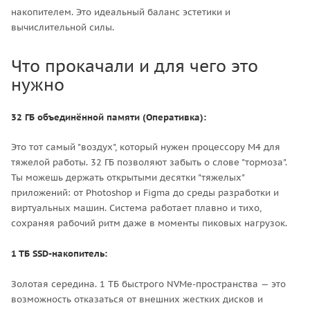
накопителем. Это идеальный баланс эстетики и
вычислительной силы.
Что прокачали и для чего это
нужно
32 ГБ объединённой памяти (Оперативка):
Это тот самый "воздух", который нужен процессору M4 для
тяжелой работы. 32 ГБ позволяют забыть о слове "тормоза".
Ты можешь держать открытыми десятки "тяжелых"
приложений: от Photoshop и Figma до среды разработки и
виртуальных машин. Система работает плавно и тихо,
сохраняя рабочий ритм даже в моменты пиковых нагрузок.
1 ТБ SSD-накопитель:
Золотая середина. 1 ТБ быстрого NVMe-пространства — это
возможность отказаться от внешних жестких дисков и