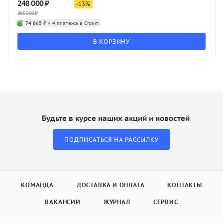
248 000
₽
-
13
%
285 200
₽
74 865 ₽
× 4 платежа в Сплит
В КОРЗИНУ
Будьте в курсе наших акций и новостей
ПОДПИСАТЬСЯ НА РАССЫЛКУ
КОМАНДА
ДОСТАВКА И ОПЛАТА
КОНТАКТЫ
ВАКАНСИИ
ЖУРНАЛ
СЕРВИС