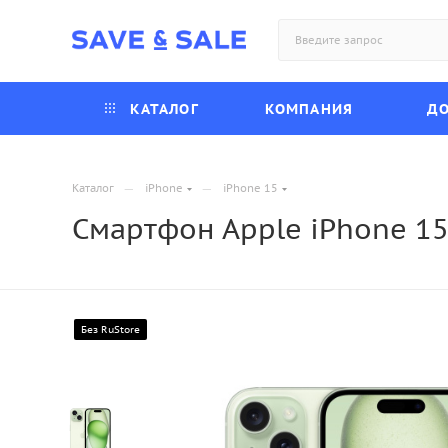
КАТАЛОГ
КОМПАНИЯ
ДО
—
—
Каталог
iPhone
iPhone 15
Смартфон Apple iPhone 15
Без RuStore