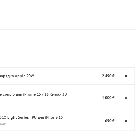
зарядка Apple 20W
2 490 ₽
 стекло для iPhone 15 / 16 Remax 3D
1 000 ₽
CO Light Series TPU для iPhone 15
690 ₽
ent