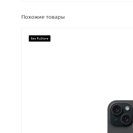
Похожие товары
Без RuStore