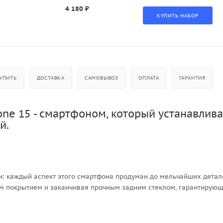
4 180 ₽
УПИТЬ
ДОСТАВКА
САМОВЫВОЗ
ОПЛАТА
ГАРАНТИЯ
one 15 - смартфоном, который устанавлива
й.
и: каждый аспект этого смартфона продуман до мельчайших детал
м покрытием и заканчивая прочным задним стеклом, гарантирую