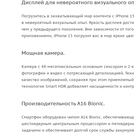
Дисплей для невероятного визуального оп
Погрузитесь в захватывающий мир контента с iPhone 1
в невероятный визуальный опыт. Яркость дисплея достиг
чем у предыдущего поколения. Вне зависимости от того
приложениями, iPhone 15 погрузит вас в мир ярких цвет
Мощная камера.
Камера с 48-мегапиксельным основным сенсором и 2-
фотографии и видео с потрясающей детализацией. Те
качество изображений, сохраняя при этом приемлемый
технология Smart HDR добавляет насыщенности и конт
Производительность A16 Bionic.
Смартфон оборудован чипом A16 Bionic, обеспечивающи
шестиядерным центральным процессором и пятиядерны
задачами и обеспечивает долгий срок службы аккумуля