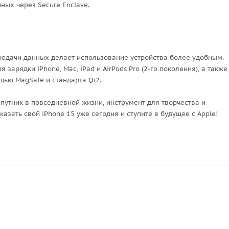
ных через Secure Enclave.
ередачи данных делает использование устройства более удобным.
 зарядки iPhone, Mac, iPad и AirPods Pro (2-го поколения), а также
ью MagSafe и стандарта Qi2.
спутник в повседневной жизни, инструмент для творчества и
казать свой iPhone 15 уже сегодня и ступите в будущее с Apple!