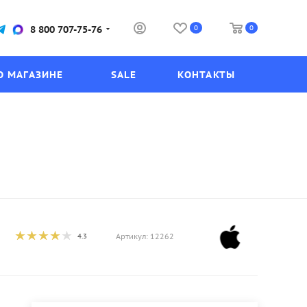
0
0
8 800 707-75-76
О МАГАЗИНЕ
SALE
КОНТАКТЫ
4.3
Артикул:
12262