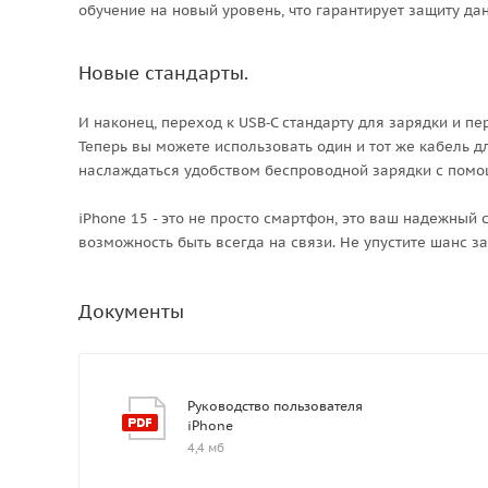
обучение на новый уровень, что гарантирует защиту дан
Новые стандарты.
И наконец, переход к USB‑C стандарту для зарядки и п
Теперь вы можете использовать один и тот же кабель для
наслаждаться удобством беспроводной зарядки с помощ
iPhone 15 - это не просто смартфон, это ваш надежный 
возможность быть всегда на связи. Не упустите шанс за
Документы
Руководство пользователя
iPhone
4,4 мб