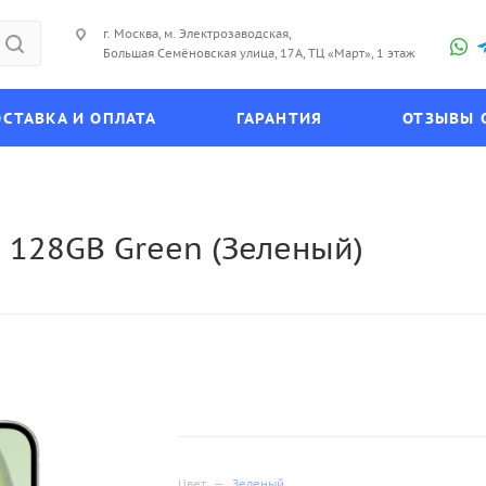
г. Москва, м. Электрозаводская,
Большая Семёновская улица, 17А, ТЦ «Март», 1 этаж
СТАВКА И ОПЛАТА
ГАРАНТИЯ
ОТЗЫВЫ 
 128GB Green (Зеленый)
Цвет
—
Зеленый