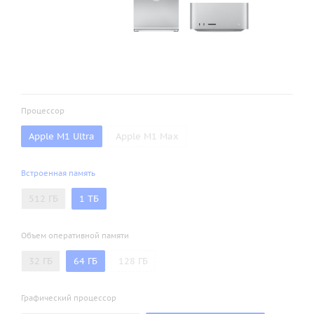
Процессор
Apple M1 Ultra
Apple M1 Max
Встроенная память
512 ГБ
1 ТБ
Объем оперативной памяти
32 ГБ
64 ГБ
128 ГБ
Графический процессор