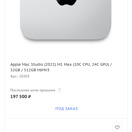
Apple Mac Studio (2022) M1 Max (10C CPU, 24C GPU) /
32GB / 512GB MJMV3
Арт.: 10203
Последняя цена продажи
?
197 500
₽
ПОД ЗАКАЗ