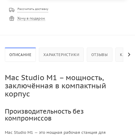
Рассчитать доставку
Хочу в подарок
ОПИСАНИЕ
ХАРАКТЕРИСТИКИ
ОТЗЫВЫ
КАК КУ
Mac Studio M1 – мощность,
заключённая в компактный
корпус
Производительность без
компромиссов
Mac Studio M1 — это мощная рабочая станция для