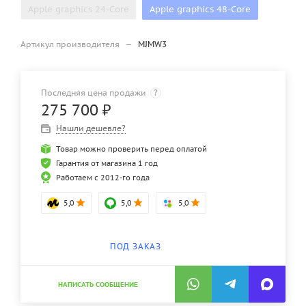
Apple graphics 24-Core
Apple graphics 48-Core
Артикул производителя
—
MJMW3
Последняя цена продажи
?
275 700
₽
Нашли дешевле?
Товар можно проверить перед оплатой
Гарантия от магазина 1 год
Работаем с 2012-го года
5,0
5,0
5,0
ПОД ЗАКАЗ
НАПИСАТЬ СООБЩЕНИЕ