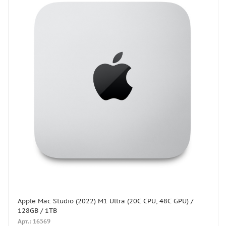
Apple Mac Studio (2022) M1 Ultra (20C CPU, 48C GPU) /
128GB / 1TB
Арт.: 16569