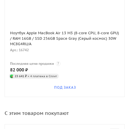
Ноутбук Apple MacBook Air 13 M3 (8-core CPU, 8-core GPU)
/ RAM 16GB / SSD 256GB Space Gray (Серый космос) 30W
MC8G4RU/A
Арт.: 16742
Последняя цена продажи
?
82 000
₽
23 641 ₽
× 4 платежа в Сплит
ПОД ЗАКАЗ
С этим товаром покупают