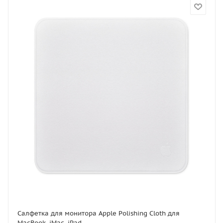
Салфетка для монитора Apple Polishing Cloth для
MacBook, iMac, iPad