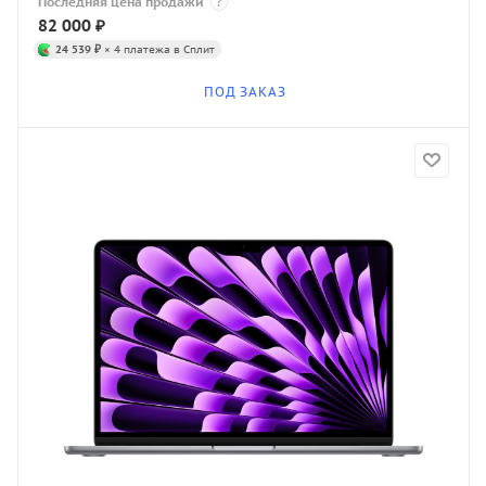
Последняя цена продажи
?
82 000
₽
24 539 ₽
× 4 платежа в Сплит
ПОД ЗАКАЗ