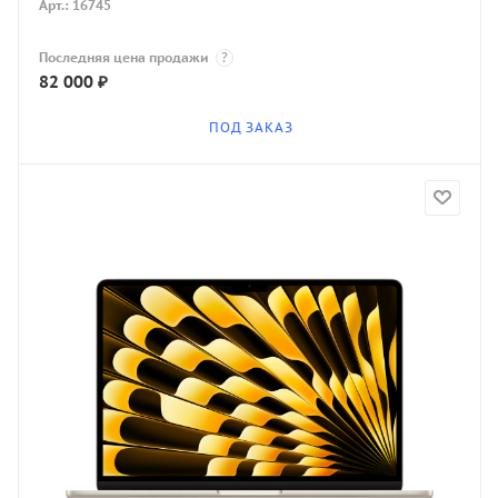
Арт.: 16745
Последняя цена продажи
?
82 000
₽
ПОД ЗАКАЗ