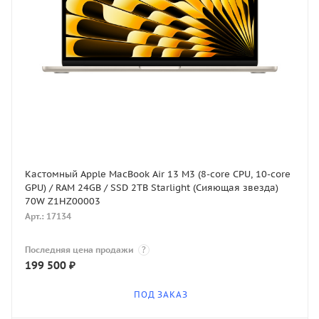
Кастомный Apple MacBook Air 13 M3 (8-core CPU, 10-core
GPU) / RAM 24GB / SSD 2TB Starlight (Сияющая звезда)
70W Z1HZ00003
Арт.: 17134
Последняя цена продажи
?
199 500
₽
ПОД ЗАКАЗ