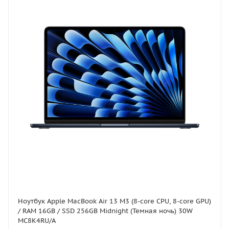
Ноутбук Apple MacBook Air 13 M3 (8-core CPU, 8-core GPU)
/ RAM 16GB / SSD 256GB Midnight (Темная ночь) 30W
MC8K4RU/A