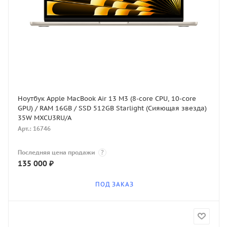
Ноутбук Apple MacBook Air 13 M3 (8-core CPU, 10-core
GPU) / RAM 16GB / SSD 512GB Starlight (Сияющая звезда)
35W MXCU3RU/A
Арт.: 16746
Последняя цена продажи
?
135 000
₽
ПОД ЗАКАЗ