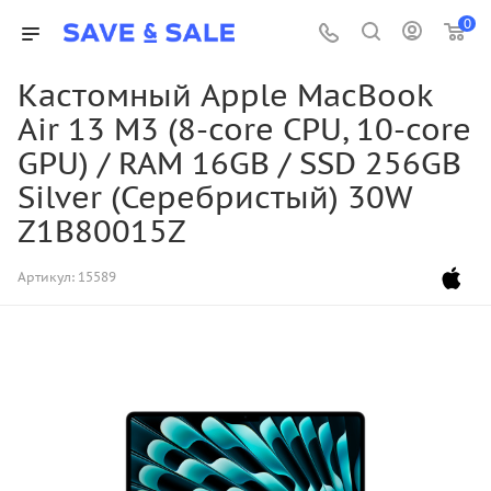
0
Кастомный Apple MacBook
Air 13 M3 (8-core CPU, 10-core
GPU) / RAM 16GB / SSD 256GB
Silver (Серебристый) 30W
Z1B80015Z
Артикул:
15589