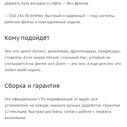
держать кучу вкладок и софта — без фризов.
— SSD 256 ГБ (NVMe): быстрый и надёжный — под системы,
рабочие файлы и повседневные задачи.
Кому подойдёт
Тем, кто ценит баланс: дизайнеры, фронтендеры, продюсеры,
студенты. Если нужен лёгкий, стильный Mac, который не
спотыкается на фигме или Zoom — это оно. А ещё для тех, кто
любит вайб-кодить.
Сборка и гарантия
Это официальная CTO-модификация от Apple: всё
установлено на заводе, никаких ручных доработок. Гарантия
12 месяцев, быстрая доставка, готов к работе с первого
включения.