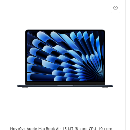
Ноутбук Apple MacBook Air 13 M3 (8-core CPU, 10-core