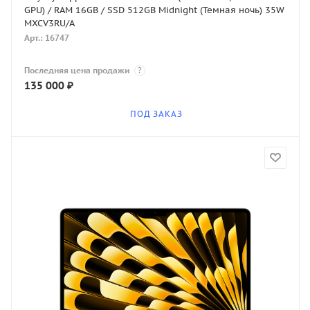
GPU) / RAM 16GB / SSD 512GB Midnight (Темная ночь) 35W
MXCV3RU/A
Арт.: 16747
Последняя цена продажи
?
135 000
₽
ПОД ЗАКАЗ