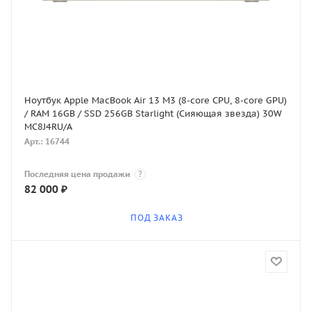
Ноутбук Apple MacBook Air 13 M3 (8-core CPU, 8-core GPU)
/ RAM 16GB / SSD 256GB Starlight (Сияющая звезда) 30W
MC8J4RU/A
Арт.: 16744
Последняя цена продажи
?
82 000
₽
ПОД ЗАКАЗ