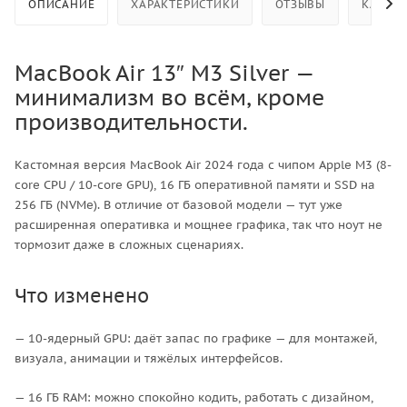
ОПИСАНИЕ
ХАРАКТЕРИСТИКИ
ОТЗЫВЫ
КАК КУ
MacBook Air 13″ M3 Silver —
минимализм во всём, кроме
производительности.
Кастомная версия MacBook Air 2024 года с чипом Apple M3 (8-
core CPU / 10-core GPU), 16 ГБ оперативной памяти и SSD на
256 ГБ (NVMe). В отличие от базовой модели — тут уже
расширенная оперативка и мощнее графика, так что ноут не
тормозит даже в сложных сценариях.
Что изменено
— 10-ядерный GPU: даёт запас по графике — для монтажей,
визуала, анимации и тяжёлых интерфейсов.
— 16 ГБ RAM: можно спокойно кодить, работать с дизайном,