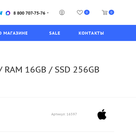
0
0
8 800 707-75-76
О МАГАЗИНЕ
SALE
КОНТАКТЫ
 / RAM 16GB / SSD 256GB
Артикул:
16597