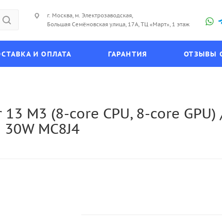
г. Москва, м. Электрозаводская,
Большая Семёновская улица, 17А, ТЦ «Март», 1 этаж
СТАВКА И ОПЛАТА
ГАРАНТИЯ
ОТЗЫВЫ 
 13 M3 (8-core CPU, 8-core GPU)
) 30W MC8J4