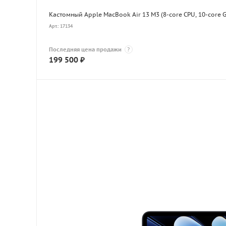
Кастомный Apple MacBook Air 13 M3 (8-core CPU, 10-core 
Арт.: 17134
Последняя цена продажи
?
199 500
₽