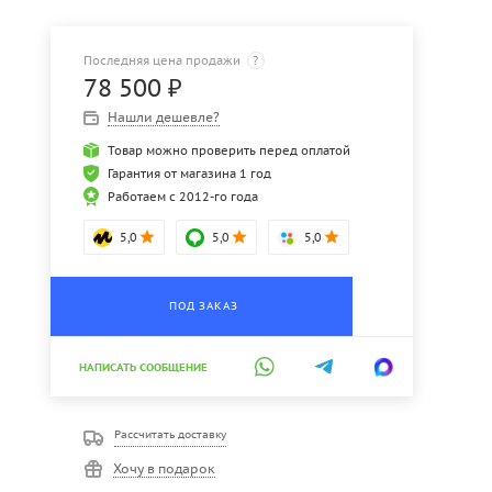
Последняя цена продажи
?
78 500
₽
Нашли дешевле?
Товар можно проверить перед оплатой
Гарантия от магазина 1 год
Работаем с 2012-го года
5,0
5,0
5,0
ПОД ЗАКАЗ
НАПИСАТЬ СООБЩЕНИЕ
Рассчитать доставку
Хочу в подарок