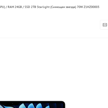
GPU) / RAM 24GB / SSD 2TB Starlight (Сияющая звезда) 70W Z1HZ00003