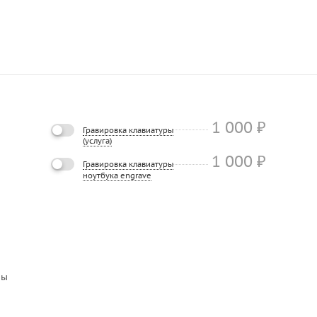
1 000
₽
Гравировка клавиатуры
(услуга)
1 000
₽
Гравировка клавиатуры
ноутбука engrave
вы