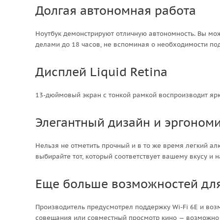
Долгая автономная работа
Ноутбук демонстрируют отличную автономность. Вы мо
делами до 18 часов, не вспоминая о необходимости по
Дисплей Liquid Retina
13-дюймовый экран с тонкой рамкой воспроизводит яр
Элегантный дизайн и эргоном
Нельзя не отметить прочный и в то же время легкий а
выбирайте тот, который соответствует вашему вкусу и 
Еще больше возможностей для
Производитель предусмотрел поддержку Wi-Fi 6E и воз
совещания или совместный просмотр кино — возможно 