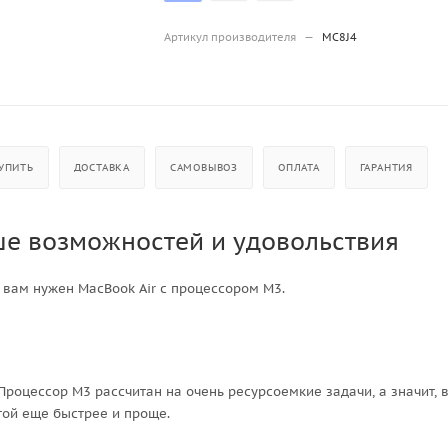
Артикул производителя
—
MC8J4
УПИТЬ
ДОСТАВКА
САМОВЫВОЗ
ОПЛАТА
ГАРАНТИЯ
е возможностей и удовольствия
 вам нужен MacBook Air с процессором M3.
роцессор M3 рассчитан на очень ресурсоемкие задачи, а значит, 
той еще быстрее и проще.