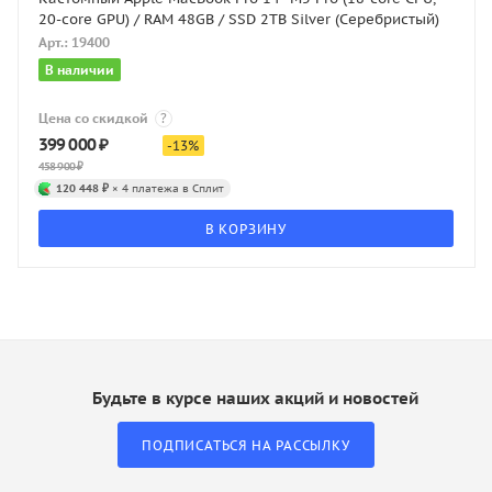
20-core GPU) / RAM 48GB / SSD 2TB Silver (Серебристый)
Арт.: 19400
В наличии
Цена со скидкой
?
399 000
₽
-
13
%
458 900
₽
120 448 ₽
× 4 платежа в Сплит
В КОРЗИНУ
Будьте в курсе наших акций и новостей
ПОДПИСАТЬСЯ НА РАССЫЛКУ