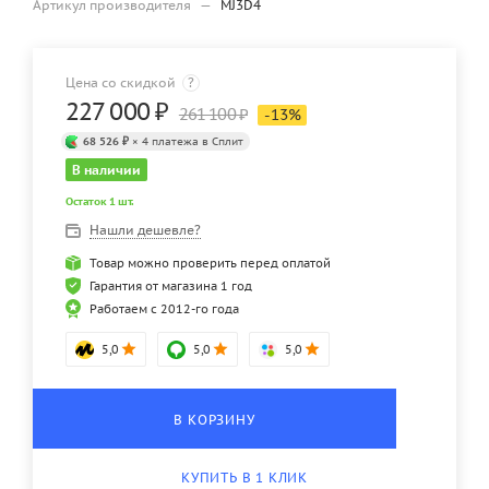
Артикул производителя
—
MJ3D4
Цена со скидкой
?
227 000
₽
261 100
₽
-
13
%
68 526 ₽
× 4 платежа в Сплит
В наличии
Остаток 1 шт.
Нашли дешевле?
Товар можно проверить перед оплатой
Гарантия от магазина 1 год
Работаем с 2012-го года
5,0
5,0
5,0
В КОРЗИНУ
КУПИТЬ В 1 КЛИК