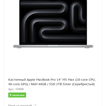
Кастомный Apple MacBook Pro 14" M5 Max (18-core CPU,
40-core GPU) / RAM 48GB / SSD 2TB Silver (Серебристый)
Арт.: 19408
В наличии
Цена со скидкой
?