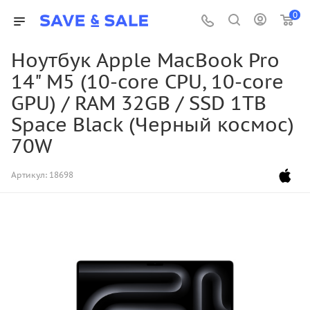
0
Ноутбук Apple MacBook Pro
14" M5 (10-core CPU, 10-core
GPU) / RAM 32GB / SSD 1TB
Space Black (Черный космос)
70W
Артикул:
18698