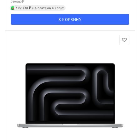
759 000
₽
199 238 ₽
× 4 платежа в Сплит
В КОРЗИНУ