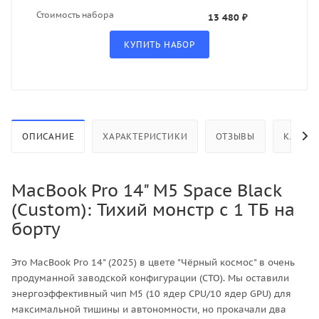
Стоимость набора
13 480 ₽
ОПИСАНИЕ
ХАРАКТЕРИСТИКИ
ОТЗЫВЫ
КАК КУ
MacBook Pro 14" M5 Space Black
(Custom): Тихий монстр с 1 ТБ на
борту
Это MacBook Pro 14" (2025) в цвете "Чёрный космос" в очень
продуманной заводской конфигурации (CTO). Мы оставили
энергоэффективный чип M5 (10 ядер CPU/10 ядер GPU) для
максимальной тишины и автономности, но прокачали два