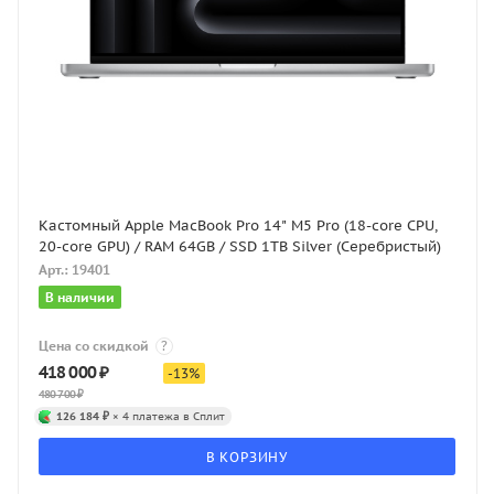
Кастомный Apple MacBook Pro 14" M5 Pro (18-core CPU,
20-core GPU) / RAM 64GB / SSD 1TB Silver (Серебристый)
Арт.: 19401
В наличии
Цена со скидкой
?
418 000
₽
-
13
%
480 700
₽
126 184 ₽
× 4 платежа в Сплит
В КОРЗИНУ