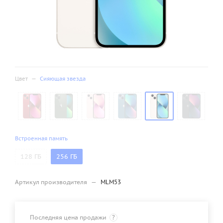
Цвет
—
Сияющая звезда
Встроенная память
128 ГБ
256 ГБ
Артикул производителя
—
MLM53
Последняя цена продажи
?