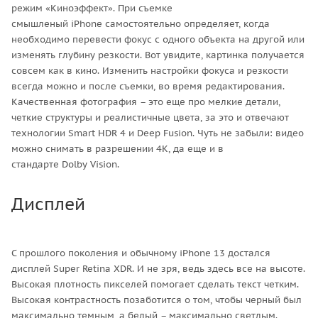
режим «Киноэффект». При съемке
смышленый iPhone самостоятельно определяет, когда
необходимо перевести фокус с одного объекта на другой или
изменять глубину резкости. Вот увидите, картинка получается
совсем как в кино. Изменить настройки фокуса и резкости
всегда можно и после съемки, во время редактирования.
Качественная фотография – это еще про мелкие детали,
четкие структуры и реалистичные цвета, за это и отвечают
технологии Smart HDR 4 и Deep Fusion. Чуть не забыли: видео
можно снимать в разрешении 4К, да еще и в
стандарте Dolby Vision.
Дисплей
С прошлого поколения и обычному iPhone 13 достался
дисплей Super Retina XDR. И не зря, ведь здесь все на высоте.
Высокая плотность пикселей помогает сделать текст четким.
Высокая контрастность позаботится о том, чтобы черный был
максимально темным, а белый – максимально светлым.