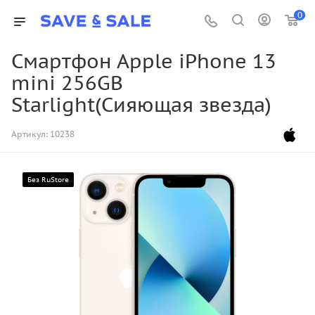
0
Смартфон Apple iPhone 13
mini 256GB
Starlight(Сияющая звезда)
Артикул:
10238
Без RuStore