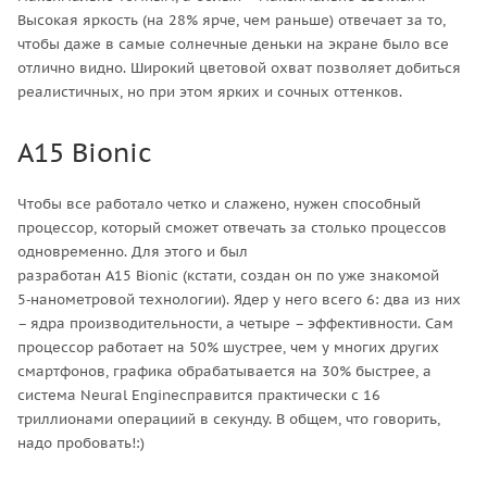
Высокая яркость (на 28% ярче, чем раньше) отвечает за то,
чтобы даже в самые солнечные деньки на экране было все
отлично видно. Широкий цветовой охват позволяет добиться
реалистичных, но при этом ярких и сочных оттенков.
A15 Bionic
Чтобы все работало четко и слажено, нужен способный
процессор, который сможет отвечать за столько процессов
одновременно. Для этого и был
разработан A15 Bionic (кстати, создан он по уже знакомой
5‑нанометровой технологии). Ядер у него всего 6: два из них
– ядра производительности, а четыре – эффективности. Сам
процессор работает на 50% шустрее, чем у многих других
смартфонов, графика обрабатывается на 30% быстрее, а
система Neural Engineсправится практически с 16
триллионами операциий в секунду. В общем, что говорить,
надо пробовать!:)