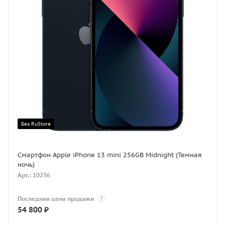
Без RuStore
Смартфон Apple iPhone 13 mini 256GB Midnight (Темная
ночь)
Арт.: 10236
Последняя цена продажи
?
54 800
₽