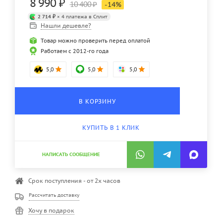
8 990
₽
10 400
₽
-
14
%
2 714 ₽
× 4 платежа в Сплит
Нашли дешевле?
Товар можно проверить перед оплатой
Работаем с 2012-го года
5,0
5,0
5,0
В КОРЗИНУ
КУПИТЬ В 1 КЛИК
НАПИСАТЬ СООБЩЕНИЕ
Срок поступления - от 2х часов
Рассчитать доставку
Хочу в подарок