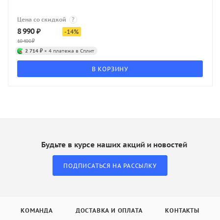
Цена со скидкой
?
8 990
₽
-
14
%
10 400
₽
2 714 ₽
× 4 платежа в Сплит
В КОРЗИНУ
Будьте в курсе наших акций и новостей
ПОДПИСАТЬСЯ НА РАССЫЛКУ
КОМАНДА
ДОСТАВКА И ОПЛАТА
КОНТАКТЫ