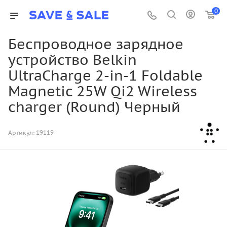
0
Беспроводное зарядное
устройство Belkin
UltraCharge 2-in-1 Foldable
Magnetic 25W Qi2 Wireless
charger (Round) Черный
Артикул:
19119