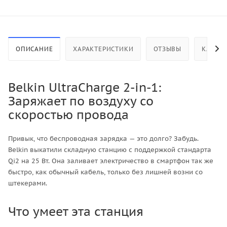
ОПИСАНИЕ
ХАРАКТЕРИСТИКИ
ОТЗЫВЫ
КАК КУ
Belkin UltraCharge 2-in-1:
Заряжает по воздуху со
скоростью провода
Привык, что беспроводная зарядка — это долго? Забудь.
Belkin выкатили складную станцию с поддержкой стандарта
Qi2 на 25 Вт. Она заливает электричество в смартфон так же
быстро, как обычный кабель, только без лишней возни со
штекерами.
Что умеет эта станция