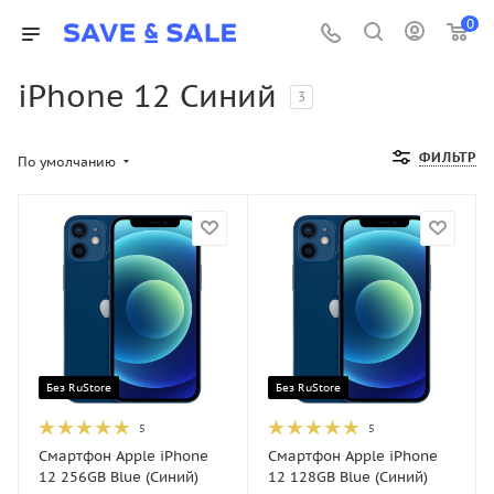
0
iPhone 12 Синий
3
ФИЛЬТР
По умолчанию
Без RuStore
Без RuStore
5
5
Смартфон Apple iPhone
Смартфон Apple iPhone
12 256GB Blue (Синий)
12 128GB Blue (Синий)