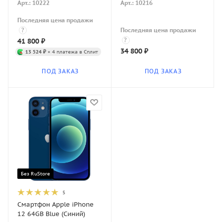
Арт.: 10222
Арт.: 10216
Последняя цена продажи
?
Последняя цена продажи
?
41 800
₽
34 800
₽
13 524 ₽
× 4 платежа в Сплит
ПОД ЗАКАЗ
ПОД ЗАКАЗ
Без RuStore
5
Смартфон Apple iPhone
12 64GB Blue (Синий)