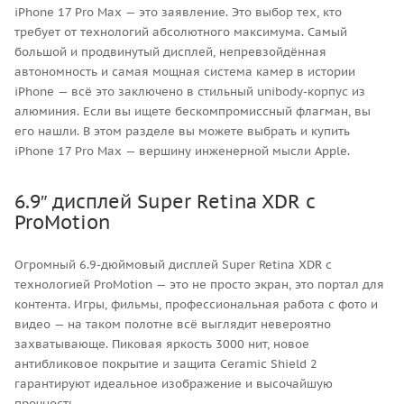
iPhone 17 Pro Max — это заявление. Это выбор тех, кто
требует от технологий абсолютного максимума. Самый
большой и продвинутый дисплей, непревзойдённая
автономность и самая мощная система камер в истории
iPhone — всё это заключено в стильный unibody-корпус из
алюминия. Если вы ищете бескомпромиссный флагман, вы
его нашли. В этом разделе вы можете выбрать и купить
iPhone 17 Pro Max — вершину инженерной мысли Apple.
6.9″ дисплей Super Retina XDR с
ProMotion
Огромный 6.9-дюймовый дисплей Super Retina XDR с
технологией ProMotion — это не просто экран, это портал для
контента. Игры, фильмы, профессиональная работа с фото и
видео — на таком полотне всё выглядит невероятно
захватывающе. Пиковая яркость 3000 нит, новое
антибликовое покрытие и защита Ceramic Shield 2
гарантируют идеальное изображение и высочайшую
прочность.