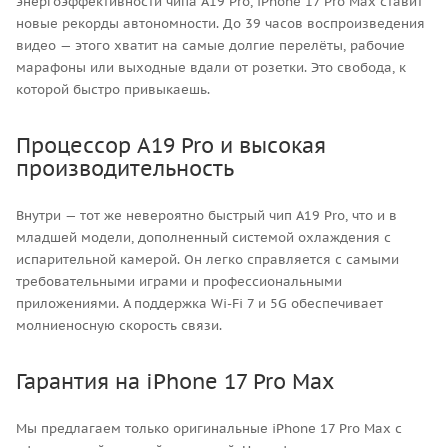
энергоэффективности чипа A19 Pro, iPhone 17 Pro Max ставит
новые рекорды автономности. До 39 часов воспроизведения
видео — этого хватит на самые долгие перелёты, рабочие
марафоны или выходные вдали от розетки. Это свобода, к
которой быстро привыкаешь.
Процессор A19 Pro и высокая
производительность
Внутри — тот же невероятно быстрый чип A19 Pro, что и в
младшей модели, дополненный системой охлаждения с
испарительной камерой. Он легко справляется с самыми
требовательными играми и профессиональными
приложениями. А поддержка Wi-Fi 7 и 5G обеспечивает
молниеносную скорость связи.
Гарантия на iPhone 17 Pro Max
Мы предлагаем только оригинальные iPhone 17 Pro Max с