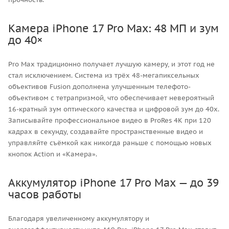
Камера iPhone 17 Pro Max: 48 МП и зум
до 40×
Pro Max традиционно получает лучшую камеру, и этот год не
стал исключением. Система из трёх 48-мегапиксельных
объективов Fusion дополнена улучшенным телефото-
объективом с тетрапризмой, что обеспечивает невероятный
16-кратный зум оптического качества и цифровой зум до 40x.
Записывайте профессиональное видео в ProRes 4K при 120
кадрах в секунду, создавайте пространственные видео и
управляйте съёмкой как никогда раньше с помощью новых
кнопок Action и «Камера».
Аккумулятор iPhone 17 Pro Max — до 39
часов работы
Благодаря увеличенному аккумулятору и