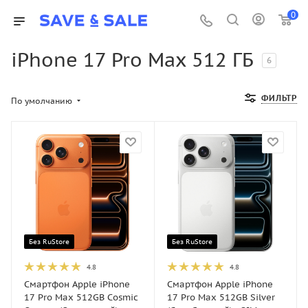
0
iPhone 17 Pro Max 512 ГБ
6
ФИЛЬТР
По умолчанию
Без RuStore
Без RuStore
4.8
4.8
Смартфон Apple iPhone
Смартфон Apple iPhone
17 Pro Max 512GB Cosmic
17 Pro Max 512GB Silver