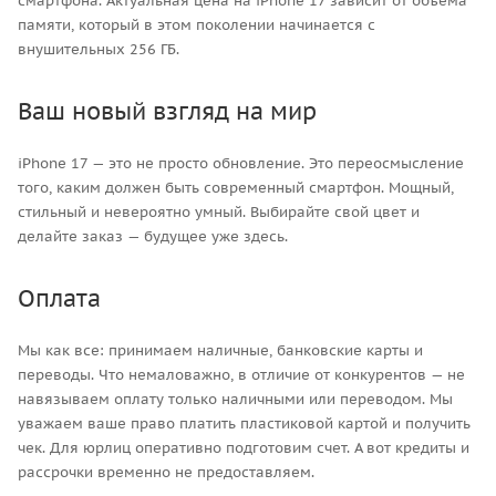
смартфона. Актуальная цена на iPhone 17 зависит от объёма
памяти, который в этом поколении начинается с
внушительных 256 ГБ.
Ваш новый взгляд на мир
iPhone 17 — это не просто обновление. Это переосмысление
того, каким должен быть современный смартфон. Мощный,
стильный и невероятно умный. Выбирайте свой цвет и
делайте заказ — будущее уже здесь.
Оплата
Мы как все: принимаем наличные, банковские карты и
переводы. Что немаловажно, в отличие от конкурентов — не
навязываем оплату только наличными или переводом. Мы
уважаем ваше право платить пластиковой картой и получить
чек. Для юрлиц оперативно подготовим счет. А вот кредиты и
рассрочки временно не предоставляем.