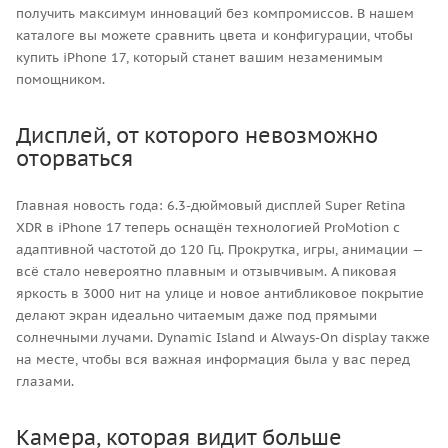
получить максимум инноваций без компромиссов. В нашем
каталоге вы можете сравнить цвета и конфигурации, чтобы
купить iPhone 17, который станет вашим незаменимым
помощником.
Дисплей, от которого невозможно
оторваться
Главная новость года: 6.3-дюймовый дисплей Super Retina
XDR в iPhone 17 теперь оснащён технологией ProMotion с
адаптивной частотой до 120 Гц. Прокрутка, игры, анимации —
всё стало невероятно плавным и отзывчивым. А пиковая
яркость в 3000 нит на улице и новое антибликовое покрытие
делают экран идеально читаемым даже под прямыми
солнечными лучами. Dynamic Island и Always-On display также
на месте, чтобы вся важная информация была у вас перед
глазами.
Камера, которая видит больше