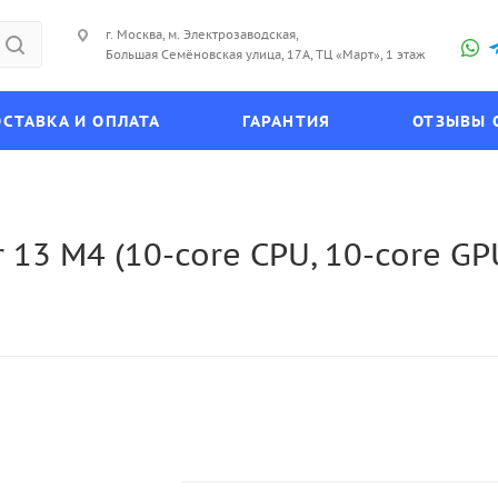
г. Москва, м. Электрозаводская,
Большая Семёновская улица, 17А, ТЦ «Март», 1 этаж
СТАВКА И ОПЛАТА
ГАРАНТИЯ
ОТЗЫВЫ 
 13 M4 (10-core CPU, 10-core GP
)