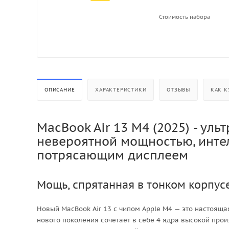
Стоимость набора
ОПИСАНИЕ
ХАРАКТЕРИСТИКИ
ОТЗЫВЫ
КАК К
MacBook Air 13 M4 (2025) - ул
невероятной мощностью, инте
потрясающим дисплеем
Мощь, спрятанная в тонком корпус
Новый MacBook Air 13 с чипом Apple M4 — это настоя
нового поколения сочетает в себе 4 ядра высокой про