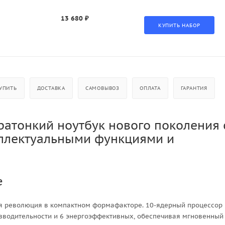
13 680 ₽
УПИТЬ
ДОСТАВКА
САМОВЫВОЗ
ОПЛАТА
ГАРАНТИЯ
ьтратонкий ноутбук нового поколения 
ллектуальными функциями и
е
щая революция в компактном формафакторе. 10-ядерный процессор
изводительности и 6 энергоэффективных, обеспечивая мгновенный