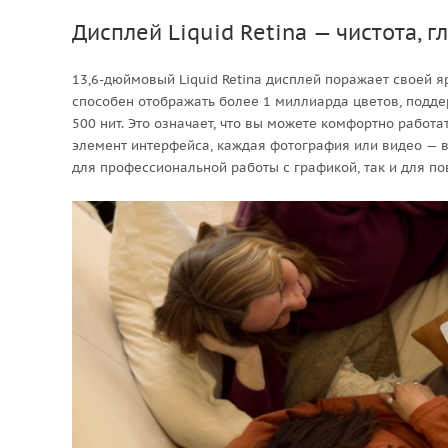
Дисплей Liquid Retina — чистота, г
13,6-дюймовый Liquid Retina дисплей поражает своей я
способен отображать более 1 миллиарда цветов, поддер
500 нит. Это означает, что вы можете комфортно работ
элемент интерфейса, каждая фотография или видео — вы
для профессиональной работы с графикой, так и для п