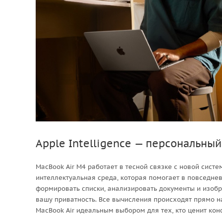
Apple Intelligence — персональный
MacBook Air M4 работает в тесной связке с новой систе
интеллектуальная среда, которая помогает в повседне
формировать списки, анализировать документы и изобр
вашу приватность. Все вычисления происходят прямо на
MacBook Air идеальным выбором для тех, кто ценит ко