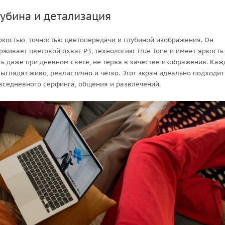
лубина и детализация
ркостью, точностью цветопередачи и глубиной изображения. Он
живает цветовой охват P3, технологию True Tone и имеет яркость
ать даже при дневном свете, не теряя в качестве изображения. Ка
глядят живо, реалистично и чётко. Этот экран идеально подходит
овседневного серфинга, общения и развлечений.