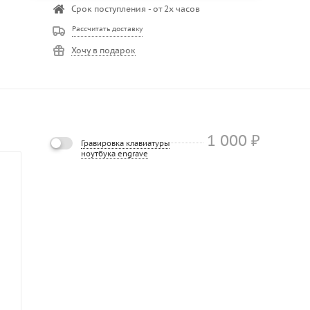
Срок поступления - от 2х часов
Рассчитать доставку
Хочу в подарок
1 000
₽
Гравировка клавиатуры
ноутбука engrave