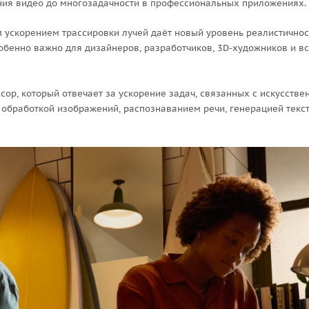
ания видео до многозадачности в профессиональных приложениях.
 ускорением трассировки лучей даёт новый уровень реалистичнос
обенно важно для дизайнеров, разработчиков, 3D-художников и вс
сор, который отвечает за ускорение задач, связанных с искусств
обработкой изображений, распознаванием речи, генерацией текст