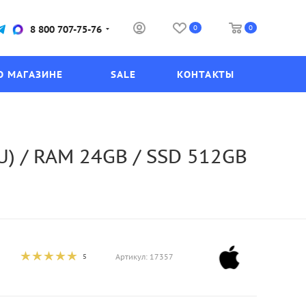
0
0
8 800 707-75-76
О МАГАЗИНЕ
SALE
КОНТАКТЫ
U) / RAM 24GB / SSD 512GB
5
Артикул:
17357