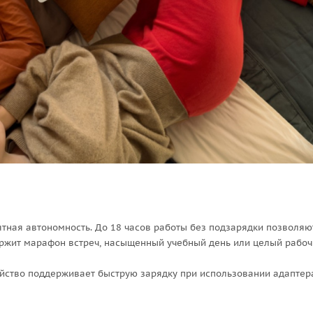
ятная автономность. До 18 часов работы без подзарядки позволяю
держит марафон встреч, насыщенный учебный день или целый рабо
ройство поддерживает быструю зарядку при использовании адаптер