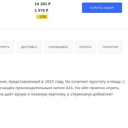
14 202 ₽
1 578 ₽
-
10
%
УПИТЬ
ДОСТАВКА
САМОВЫВОЗ
ОПЛАТА
ГАРАНТИЯ
ния, представленный в 2025 году. Он сочетает простоту и мощь: с
оснащён производительным чипом A16. На нём приятно играть,
ina даёт яркую и плавную картинку, а стереозвук добавляет