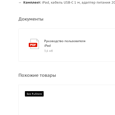
Комплект:
iPad, кабель USB-C 1 м, адаптер питания 20
Документы
Руководство пользователя
iPad
3,6 мб
Похожие товары
Без RuStore