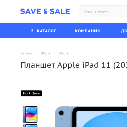
КАТАЛОГ
КОМПАНИЯ
ДО
—
—
Каталог
iPad
iPad
Планшет Apple iPad 11 (20
Без RuStore