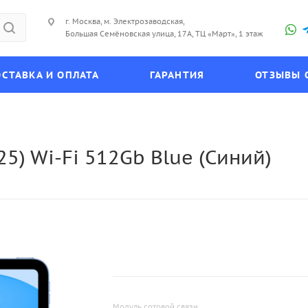
г. Москва, м. Электрозаводская,
Большая Семёновская улица, 17А, ТЦ «Март», 1 этаж
СТАВКА И ОПЛАТА
ГАРАНТИЯ
ОТЗЫВЫ 
25) Wi-Fi 512Gb Blue (Синий)
Модуль сотовой связи