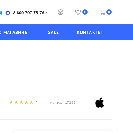
0
0
8 800 707-75-76
О МАГАЗИНЕ
SALE
КОНТАКТЫ
5
Артикул:
17265