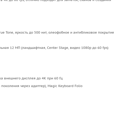
, True Tone, яркость до 500 нит, олеофобное и антибликовое покрытие
льная 12 МП (ландшафтная, Center Stage, видео 1080p до 60 fps)
жка внешнего дисплея до 4K при 60 Гц
-го поколения через адаптер), Magic Keyboard Folio