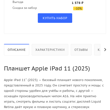
Выгода
1 578 ₽
Скидка за набор
-
10
%
ОПИСАНИЕ
ХАРАКТЕРИСТИКИ
ОТЗЫВЫ
КАК КУ
Планшет Apple iPad 11 (2025)
Apple iPad 11″ (2025) — базовый планшет нового поколения,
представленный в 2025 году. Он сочетает простоту и мощь: с
одной стороны удобен для учёбы и работы, с другой —
оснащён производительным чипом A16. На нём приятно
играть, смотреть фильмы и листать соцсети: дисплей Liquid
Retina даёт яркую и плавную картинку, а стереозвук