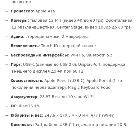
покрытие
Процессор:
Apple A16
Камеры:
тыловая 12 МП (видео 4K до 60 fps), фронтальная
12 МП (ландшафтная, Center Stage, видео 1080p до 60 fps)
Аудио:
стереодинамики, 2 микрофона
Безопасность:
Touch ID в верхней кнопке
Беспроводные интерфейсы:
Wi-Fi 6, Bluetooth 5.3
Порт:
USB-C (данные до USB 2.0), DisplayPort, поддержка
внешнего дисплея до 4K при 60 Гц
Совместимость:
Apple Pencil (USB-C), Apple Pencil (1-го
поколения через адаптер), Magic Keyboard Folio
Аккумулятор:
28.93 Вт·ч, до 10 ч по Wi-Fi
ОС:
iPadOS 18
Габариты и вес:
248.6 × 179.5 × 7.0 мм, 477 г (Wi-Fi)
Комплект:
iPad, кабель USB-C 1 м, адаптер питания 20 Вт