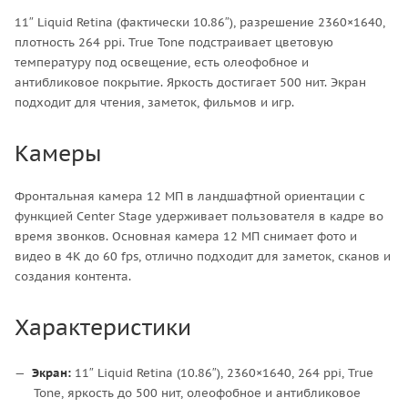
11″ Liquid Retina (фактически 10.86″), разрешение 2360×1640,
плотность 264 ppi. True Tone подстраивает цветовую
температуру под освещение, есть олеофобное и
антибликовое покрытие. Яркость достигает 500 нит. Экран
подходит для чтения, заметок, фильмов и игр.
Камеры
Фронтальная камера 12 МП в ландшафтной ориентации с
функцией Center Stage удерживает пользователя в кадре во
время звонков. Основная камера 12 МП снимает фото и
видео в 4K до 60 fps, отлично подходит для заметок, сканов и
создания контента.
Характеристики
Экран:
11″ Liquid Retina (10.86″), 2360×1640, 264 ppi, True
Tone, яркость до 500 нит, олеофобное и антибликовое