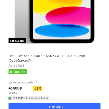
Без RuStore
Планшет Apple iPad 11 (2025) Wi-Fi 256Gb Silver
(Серебристый)
Арт.: 17263
В наличии
Цена со скидкой
?
46 800
₽
-
13
%
53 900
₽
14 128 ₽
× 4 платежа в Сплит
В КОРЗИНУ