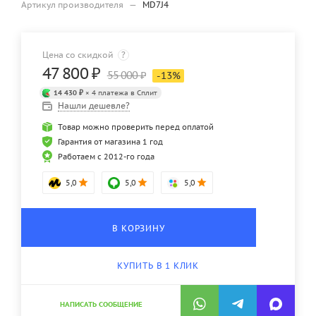
Артикул производителя
—
MD7J4
Цена со скидкой
?
47 800
₽
55 000
₽
-
13
%
14 430 ₽
× 4 платежа в Сплит
Нашли дешевле?
Товар можно проверить перед оплатой
Гарантия от магазина 1 год
Работаем с 2012-го года
5,0
5,0
5,0
В КОРЗИНУ
КУПИТЬ В 1 КЛИК
НАПИСАТЬ СООБЩЕНИЕ