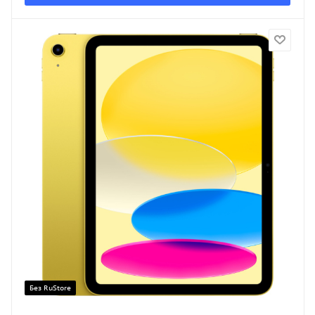
Без RuStore