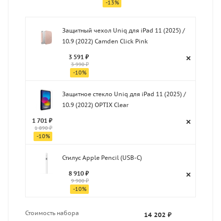
-
13
%
Защитный чехол Uniq для iPad 11 (2025) /
10.9 (2022) Camden Click Pink
3 591 ₽
3 990 ₽
-
10
%
Защитное стекло Uniq для iPad 11 (2025) /
10.9 (2022) OPTIX Clear
1 701 ₽
1 890 ₽
-
10
%
Стилус Apple Pencil (USB-C)
8 910 ₽
9 900 ₽
-
10
%
Стоимость набора
14 202 ₽