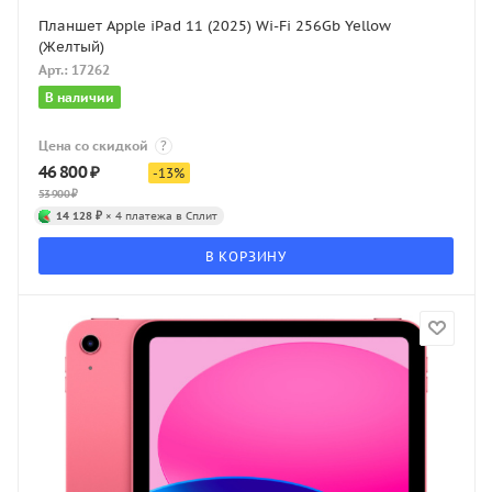
Планшет Apple iPad 11 (2025) Wi-Fi 256Gb Yellow
(Желтый)
Арт.: 17262
В наличии
Цена со скидкой
?
46 800
₽
-
13
%
53 900
₽
14 128 ₽
× 4 платежа в Сплит
В КОРЗИНУ