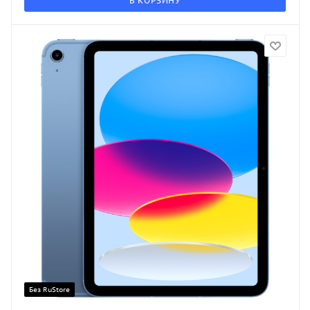
В КОРЗИНУ
Без RuStore