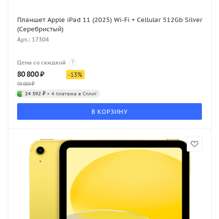
Планшет Apple iPad 11 (2025) Wi-Fi + Cellular 512Gb Silver
(Серебристый)
Арт.: 17304
Цена со скидкой
?
80 800
₽
-
13
%
93 000
₽
24 392 ₽
× 4 платежа в Сплит
В КОРЗИНУ