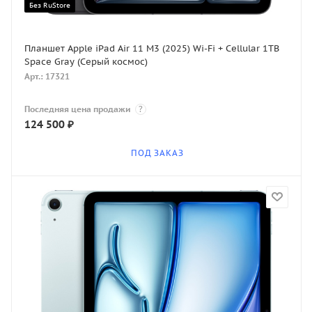
Без RuStore
Планшет Apple iPad Air 11 M3 (2025) Wi-Fi + Cellular 1TB
Space Gray (Серый космос)
Арт.: 17321
Последняя цена продажи
?
124 500
₽
ПОД ЗАКАЗ