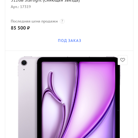
512GB Starlight (Сияющая звезда)
Арт.: 17319
Последняя цена продажи
?
85 500
₽
ПОД ЗАКАЗ