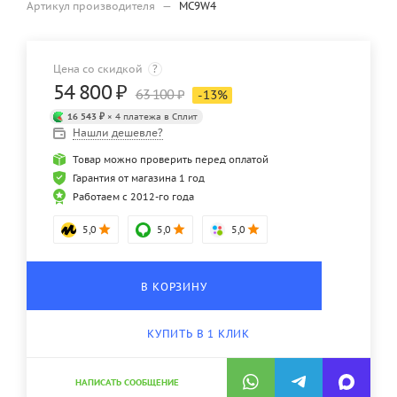
Артикул производителя
—
MC9W4
Цена со скидкой
?
54 800
₽
63 100
₽
-
13
%
16 543 ₽
× 4 платежа в Сплит
Нашли дешевле?
Товар можно проверить перед оплатой
Гарантия от магазина 1 год
Работаем с 2012-го года
5,0
5,0
5,0
В КОРЗИНУ
КУПИТЬ В 1 КЛИК
НАПИСАТЬ СООБЩЕНИЕ