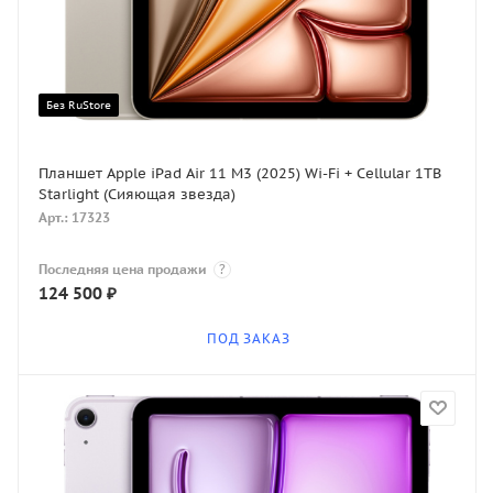
Без RuStore
Планшет Apple iPad Air 11 M3 (2025) Wi-Fi + Cellular 1TB
Starlight (Сияющая звезда)
Арт.: 17323
Последняя цена продажи
?
124 500
₽
ПОД ЗАКАЗ