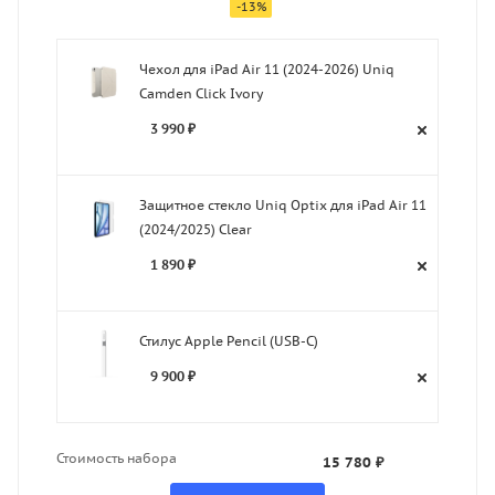
-
13
%
Чехол для iPad Air 11 (2024-2026) Uniq
Camden Click Ivory
3 990 ₽
Защитное стекло Uniq Optix для iPad Air 11
(2024/2025) Clear
1 890 ₽
Стилус Apple Pencil (USB-C)
9 900 ₽
Стоимость набора
15 780 ₽