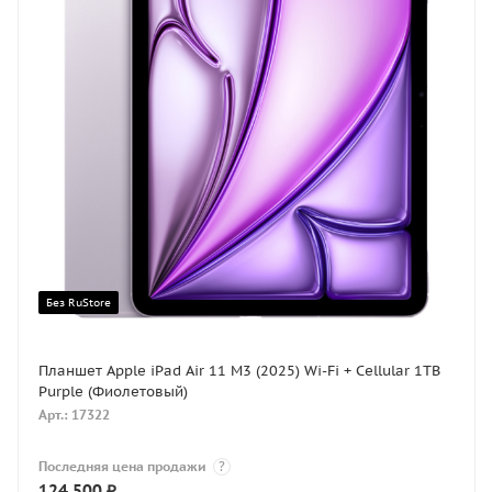
Без RuStore
Планшет Apple iPad Air 11 M3 (2025) Wi-Fi + Cellular 1TB
Purple (Фиолетовый)
Арт.: 17322
Последняя цена продажи
?
124 500
₽