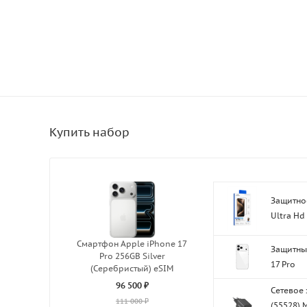
Защитное
Ultra Hd 
Смартфон Apple iPhone 17
Защитный
Pro 256GB Silver
17 Pro
(Серебристый) eSIM
96 500 ₽
Сетевое
111 000 ₽
(55528) 