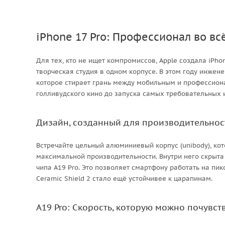
iPhone 17 Pro: Профессионал во вс
Для тех, кто не ищет компромиссов, Apple создала iPho
творческая студия в одном корпусе. В этом году инжен
которое стирает грань между мобильным и профессиона
голливудского кино до запуска самых требовательных и
Дизайн, созданный для производительнос
Встречайте цельный алюминиевый корпус (unibody), кот
максимальной производительности. Внутри него скрыта
чипа A19 Pro. Это позволяет смартфону работать на пи
Ceramic Shield 2 стало ещё устойчивее к царапинам.
A19 Pro: Скорость, которую можно почувст