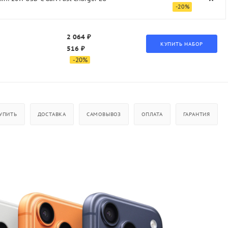
-
20
%
2 064 ₽
516 ₽
-
20
%
УПИТЬ
ДОСТАВКА
САМОВЫВОЗ
ОПЛАТА
ГАРАНТИЯ