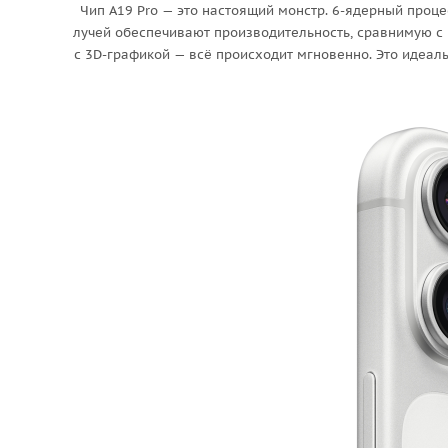
Чип A19 Pro — это настоящий монстр. 6-ядерный проц
лучей обеспечивают производительность, сравнимую с
с 3D-графикой — всё происходит мгновенно. Это идеаль