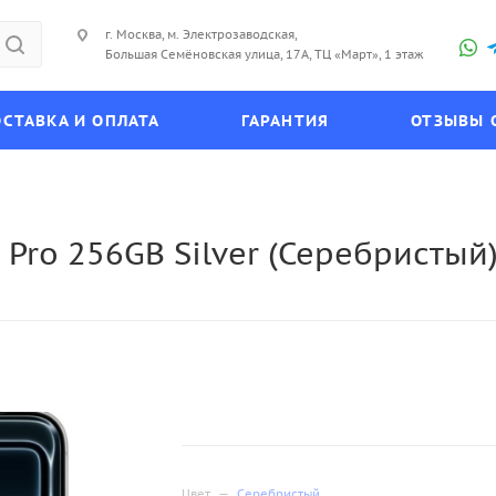
г. Москва, м. Электрозаводская,
Большая Семёновская улица, 17А, ТЦ «Март», 1 этаж
СТАВКА И ОПЛАТА
ГАРАНТИЯ
ОТЗЫВЫ 
Pro 256GB Silver (Серебристый
Цвет
—
Серебристый