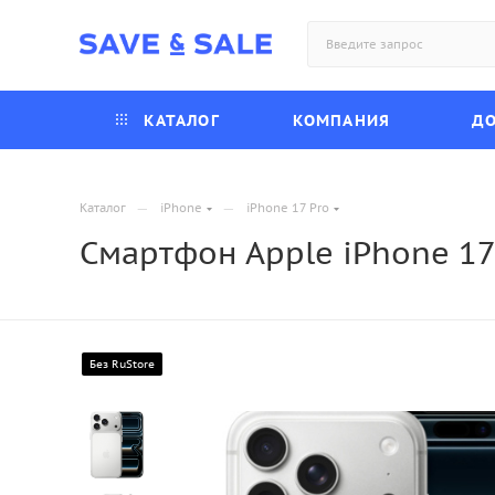
КАТАЛОГ
КОМПАНИЯ
ДО
—
—
Каталог
iPhone
iPhone 17 Pro
Смартфон Apple iPhone 17 
Без RuStore