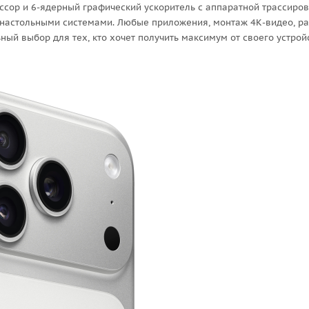
ессор и 6-ядерный графический ускоритель с аппаратной трассиро
 настольными системами. Любые приложения, монтаж 4К-видео, р
ный выбор для тех, кто хочет получить максимум от своего устрой