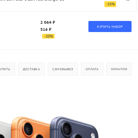
-
20
%
2 064 ₽
516 ₽
-
20
%
УПИТЬ
ДОСТАВКА
САМОВЫВОЗ
ОПЛАТА
ГАРАНТИЯ