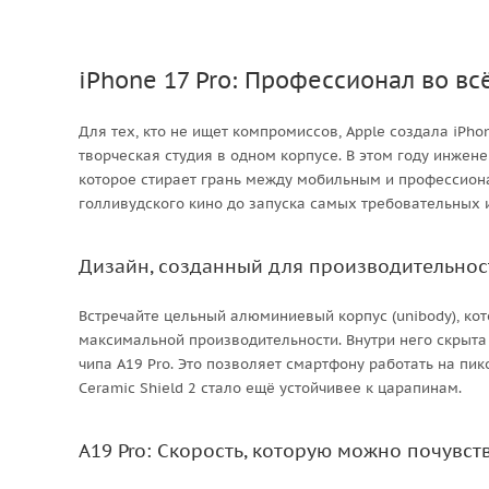
iPhone 17 Pro: Профессионал во вс
Для тех, кто не ищет компромиссов, Apple создала iPho
творческая студия в одном корпусе. В этом году инжен
которое стирает грань между мобильным и профессиона
голливудского кино до запуска самых требовательных и
Дизайн, созданный для производительнос
Встречайте цельный алюминиевый корпус (unibody), кот
максимальной производительности. Внутри него скрыта
чипа A19 Pro. Это позволяет смартфону работать на пи
Ceramic Shield 2 стало ещё устойчивее к царапинам.
A19 Pro: Скорость, которую можно почувст