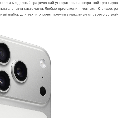
ессор и 6-ядерный графический ускоритель с аппаратной трассиро
 настольными системами. Любые приложения, монтаж 4К-видео, р
ный выбор для тех, кто хочет получить максимум от своего устрой