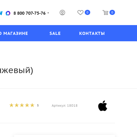
0
0
8 800 707-75-76
О МАГАЗИНЕ
SALE
КОНТАКТЫ
анжевый)
5
Артикул:
18018