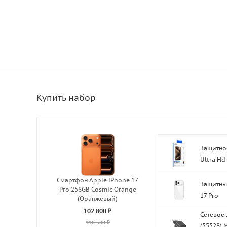
Защитное
Ultra Hd 
Смартфон Apple iPhone 17
Защитный
Pro 256GB Cosmic Orange
17 Pro
(Оранжевый)
102 800 ₽
Сетевое
118 300 ₽
(55528) 