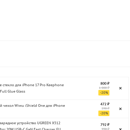
800 ₽
 стекло для iPhone 17 Pro Keephone
1 000 ₽
Full Glue Glass
-
20
%
472 ₽
 чехол Wiwu iShield One для iPhone
590 ₽
-
20
%
 зарядное устройство UGREEN X512
792 ₽
990 ₽
Mini 20W USB-C GaN Fast Charger EU