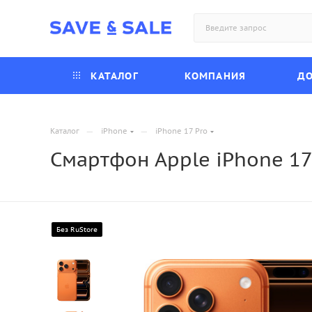
КАТАЛОГ
КОМПАНИЯ
ДО
—
—
Каталог
iPhone
iPhone 17 Pro
Смартфон Apple iPhone 17
Без RuStore