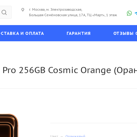
г. Москва, м. Электрозаводская,
Большая Семёновская улица, 17А, ТЦ «Март», 1 этаж
СТАВКА И ОПЛАТА
ГАРАНТИЯ
ОТЗЫВЫ 
 Pro 256GB Cosmic Orange (Ор
Цвет
—
Оранжевый