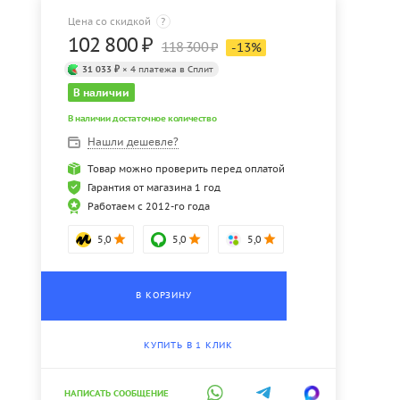
Цена со скидкой
?
102 800
₽
118 300
₽
-
13
%
31 033 ₽
× 4 платежа в Сплит
В наличии
В наличии достаточное количество
Нашли дешевле?
Товар можно проверить перед оплатой
Гарантия от магазина 1 год
Работаем с 2012-го года
5,0
5,0
5,0
В КОРЗИНУ
КУПИТЬ В 1 КЛИК
НАПИСАТЬ СООБЩЕНИЕ