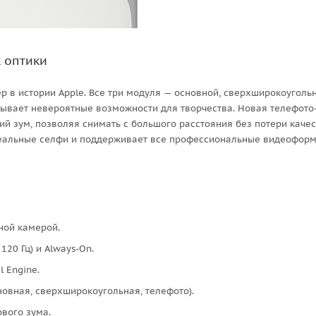
 оптики
р в истории Apple. Все три модуля — основной, сверхширокоуголь
рывает невероятные возможности для творчества. Новая телефото
й зум, позволяя снимать с большого расстояния без потери качес
идеальные селфи и поддерживает все профессиональные видеоформ
ной камерой.
120 Гц) и Always-On.
 Engine.
новная, сверхширокоугольная, телефото).
ового зума.