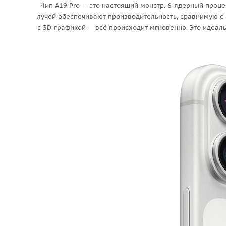
Чип A19 Pro — это настоящий монстр. 6-ядерный проц
лучей обеспечивают производительность, сравнимую с
с 3D-графикой — всё происходит мгновенно. Это идеаль