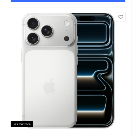
Без RuStore