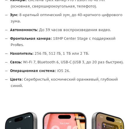
(основная, сверхширокоугольная, телефото).
Зум:
8-кратный оптический зум, до 40-кратного цифрового
зума.
Автономность:
До 39 часов воспроизведения видео.
Фронтальная камера:
18MP Center Stage с поддержкой
ProRes.
Накопитель:
256 ГБ, 512 ГБ, 1 ТБ или 2 ТБ.
Связь:
Wi-Fi 7, Bluetooth 6, USB-C (USB 3, до 20 раз быстрее).
Операционная система:
iOS 26.
Цвета:
Серебристый, космический оранжевый, глубокий
синий.