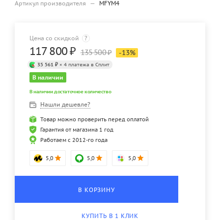
Артикул производителя
—
MFYM4
Цена со скидкой
?
117 800
₽
135 500
₽
-
13
%
35 561 ₽
× 4 платежа в Сплит
В наличии
В наличии достаточное количество
Нашли дешевле?
Товар можно проверить перед оплатой
Гарантия от магазина 1 год
Работаем с 2012-го года
5,0
5,0
5,0
В КОРЗИНУ
КУПИТЬ В 1 КЛИК