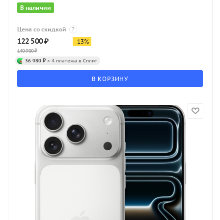
В наличии
Цена со скидкой
?
122 500
₽
-
13
%
140 900
₽
36 980 ₽
× 4 платежа в Сплит
В КОРЗИНУ