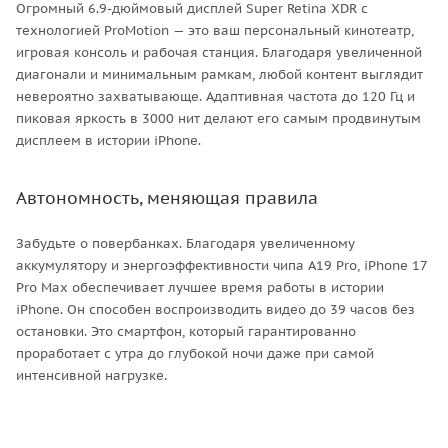
Огромный 6.9-дюймовый дисплей Super Retina XDR с
технологией ProMotion — это ваш персональный кинотеатр,
игровая консоль и рабочая станция. Благодаря увеличенной
диагонали и минимальным рамкам, любой контент выглядит
невероятно захватывающе. Адаптивная частота до 120 Гц и
пиковая яркость в 3000 нит делают его самым продвинутым
дисплеем в истории iPhone.
Автономность, меняющая правила
Забудьте о повербанках. Благодаря увеличенному
аккумулятору и энергоэффективности чипа A19 Pro, iPhone 17
Pro Max обеспечивает лучшее время работы в истории
iPhone. Он способен воспроизводить видео до 39 часов без
остановки. Это смартфон, который гарантированно
проработает с утра до глубокой ночи даже при самой
интенсивной нагрузке.