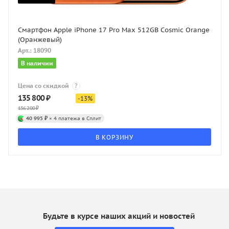
Смартфон Apple iPhone 17 Pro Max 512GB Cosmic Orange
(Оранжевый)
Арт.: 18090
В наличии
Цена со скидкой
?
135 800
₽
-
13
%
156 200
₽
40 995 ₽
× 4 платежа в Сплит
В КОРЗИНУ
Будьте в курсе наших акций и новостей