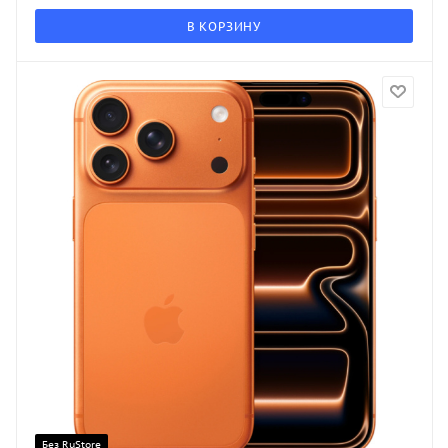
В КОРЗИНУ
Без RuStore