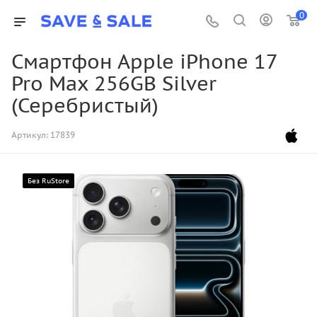
0
Смартфон Apple iPhone 17
Pro Max 256GB Silver
(Серебристый)
Артикул:
17839
Без RuStore