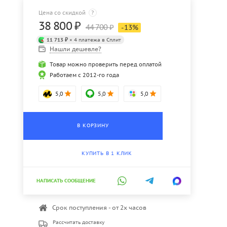
Цена со скидкой
?
38 800
₽
44 700
₽
-
13
%
11 713 ₽
× 4 платежа в Сплит
Нашли дешевле?
Товар можно проверить перед оплатой
Работаем с 2012-го года
5,0
5,0
5,0
В КОРЗИНУ
КУПИТЬ В 1 КЛИК
НАПИСАТЬ СООБЩЕНИЕ
Срок поступления - от 2х часов
Рассчитать доставку