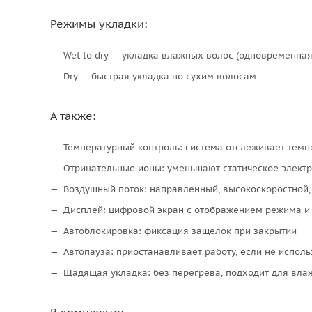
Режимы укладки:
Wet to dry — укладка влажных волос (одновременна
Dry — быстрая укладка по сухим волосам
А также:
Температурный контроль: система отслеживает темпе
Отрицательные ионы: уменьшают статическое электр
Воздушный поток: направленный, высокоскоростной,
Дисплей: цифровой экран с отображением режима и
Автоблокировка: фиксация защёлок при закрытии
Автопауза: приостанавливает работу, если не исполь
Щадящая укладка: без перегрева, подходит для вла