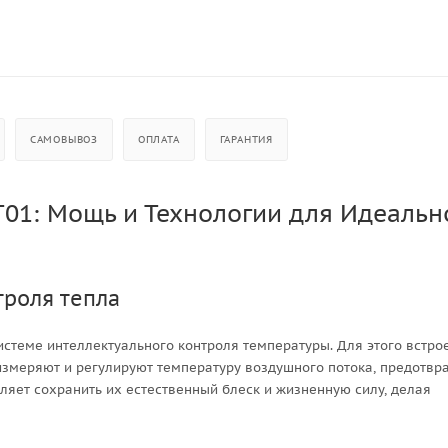
САМОВЫВОЗ
ОПЛАТА
ГАРАНТИЯ
HT01: Мощь и Технологии для Идеальн
троля тепла
истеме интеллектуального контроля температуры. Для этого встро
измеряют и регулируют температуру воздушного потока, предотвр
ляет сохранить их естественный блеск и жизненную силу, делая