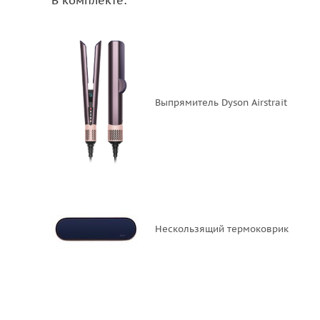
В комплекте:
Выпрямитель Dyson Airstrait
Нескользящий термоковрик