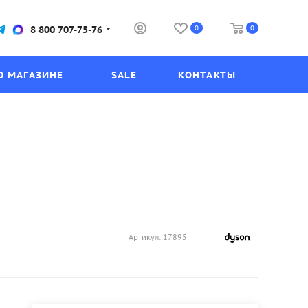
0
0
8 800 707-75-76
О МАГАЗИНЕ
SALE
КОНТАКТЫ
Артикул:
17895