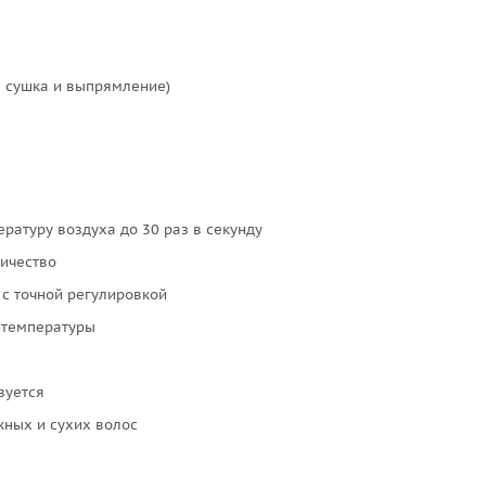
я сушка и выпрямление)
ратуру воздуха до 30 раз в секунду
ичество
 с точной регулировкой
 температуры
зуется
жных и сухих волос