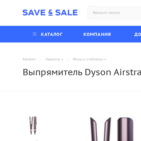
КАТАЛОГ
КОМПАНИЯ
ДО
—
—
Каталог
Гаджеты
Фены и стайлеры
Выпрямитель Dyson Airstra