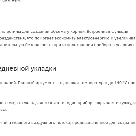
 понятным.
 пластины для создания объема у корней. Встроенная функция
бездействия, что помогает экономить электроэнергию и увеличива
олнительную безопасность при использовании прибора в условиях
жедневной укладки
сценарий. Главный аргумент — щадящая температура: до 140 °C про
о тем, кто укладывается часто: один прибор закрывает и сушку, и
сы.
логий и мощного воздушного потока, предназначенное для создани