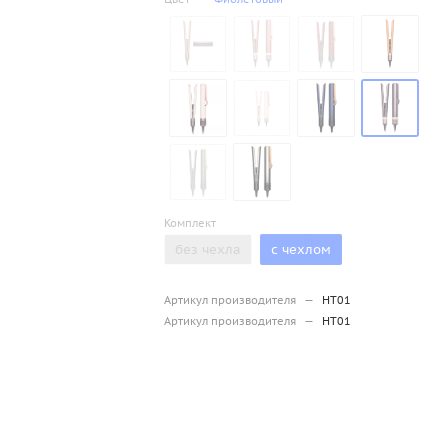
Комплект
без чехла
с чехлом
Артикул производителя
—
HT01
Артикул производителя
—
HT01