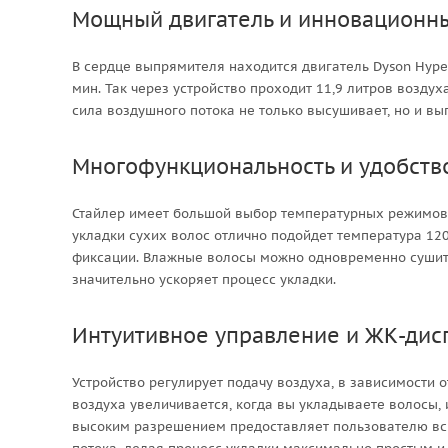
Мощный двигатель и инновационн
В сердце выпрямителя находится двигатель Dyson Hyp
мин. Так через устройство проходит 11,9 литров воздуха
сила воздушного потока не только высушивает, но и вы
Многофункциональность и удобств
Стайлер имеет большой выбор температурных режимов,
укладки сухих волос отлично подойдет температура 120
фиксации. Влажные волосы можно одновременно сушить 
значительно ускоряет процесс укладки.
Интуитивное управление и ЖК-дис
Устройство регулирует подачу воздуха, в зависимости 
воздуха увеличивается, когда вы укладываете волосы, и
высоким разрешением предоставляет пользователю вс