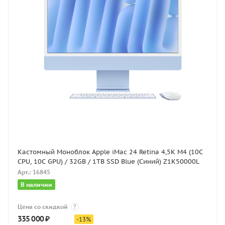
Кастомный Моноблок Apple iMac 24 Retina 4,5K M4 (10C
CPU, 10C GPU) / 32GB / 1TB SSD Blue (Синий) Z1K50000L
Арт.: 16845
В наличии
Цена со скидкой
?
335 000
₽
-
13
%