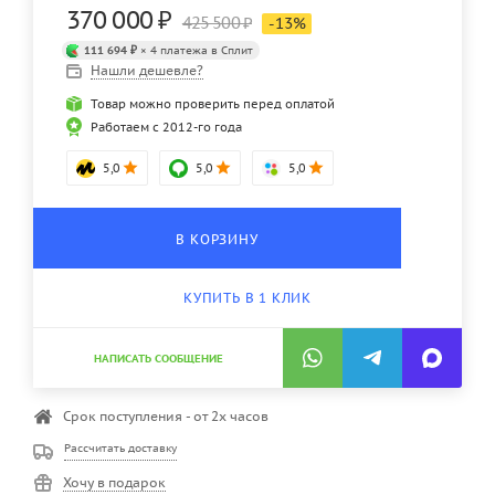
370 000
₽
425 500
₽
-
13
%
111 694 ₽
× 4 платежа в Сплит
Нашли дешевле?
Товар можно проверить перед оплатой
Работаем с 2012-го года
5,0
5,0
5,0
В КОРЗИНУ
КУПИТЬ В 1 КЛИК
НАПИСАТЬ СООБЩЕНИЕ
Срок поступления - от 2х часов
Рассчитать доставку
Хочу в подарок