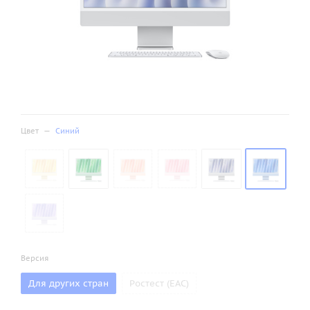
Цвет
—
Синий
Версия
Для других стран
Ростест (ЕАС)