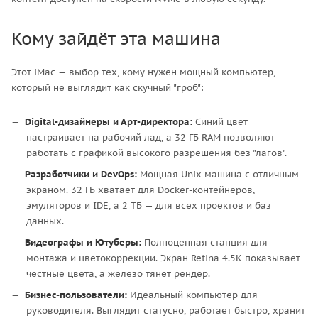
Кому зайдёт эта машина
Этот iMac — выбор тех, кому нужен мощный компьютер,
который не выглядит как скучный "гроб":
Digital-дизайнеры и Арт-директора:
Синий цвет
настраивает на рабочий лад, а 32 ГБ RAM позволяют
работать с графикой высокого разрешения без "лагов".
Разработчики и DevOps:
Мощная Unix-машина с отличным
экраном. 32 ГБ хватает для Docker-контейнеров,
эмуляторов и IDE, а 2 ТБ — для всех проектов и баз
данных.
Видеографы и Ютуберы:
Полноценная станция для
монтажа и цветокоррекции. Экран Retina 4.5K показывает
честные цвета, а железо тянет рендер.
Бизнес-пользователи:
Идеальный компьютер для
руководителя. Выглядит статусно, работает быстро, хранит