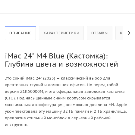
ОПИСАНИЕ
ХАРАКТЕРИСТИКИ
ОТЗЫВЫ
КАК КУ
iMac 24" M4 Blue (Кастомка):
Глубина цвета и возможностей
Это синий iMac 24" (2025) — классический выбор для
креативных студий и домашних офисов. Но перед тобой
версия Z1K50000M, и это официальная заводская кастомка
(CTO). Под насыщенным синим корпусом скрывается
максимальная конфигурация, возможная для чипа M4. Apple
укомплектовала эту машину 32 ГБ памяти и 2 ТБ хранилища,
превратив стильный моноблок в серьезный рабочий
инструмент.