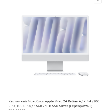
Кастомный Моноблок Apple iMac 24 Retina 4,5K M4 (10C
CPU, 10C GPU) / 16GB / 1TB SSD Silver (Серебристый)