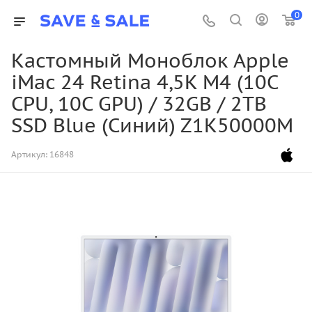
0
Кастомный Моноблок Apple
iMac 24 Retina 4,5K M4 (10C
CPU, 10C GPU) / 32GB / 2TB
SSD Blue (Синий) Z1K50000M
Артикул:
16848