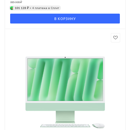
385 300
₽
101 128 ₽
× 4 платежа в Сплит
В КОРЗИНУ