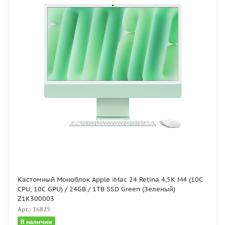
Кастомный Моноблок Apple iMac 24 Retina 4,5K M4 (10C
CPU, 10C GPU) / 24GB / 1TB SSD Green (Зеленый)
Z1K300003
Арт.: 16825
В наличии