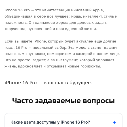
iPhone 16 Pro — это квинтэссенция инноваций Apple,
объединившая в себе всё лучшее: мощь, интеллект, стиль и
надежность. Он одинаково хорош для деловых задач,
творчества, путешествий и повседневной жизни.
Если вы ищете iPhone, который будет актуален ещё долгие
годы, 16 Pro — идеальный выбор. Эта модель станет вашим
надежным спутником, помощником и камерой в одном лице.
Это не просто гаджет, а за инструмент, который упрощает
жизнь, вдохновляет и открывает новые горизонты.
iPhone 16 Pro — ваш шаг в будущее.
Часто задаваемые вопросы
Какие цвета доступны у iPhone 16 Pro?