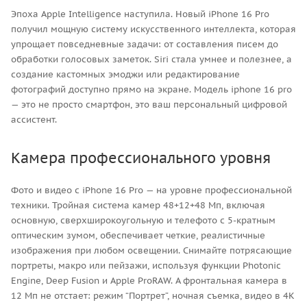
Эпоха Apple Intelligence наступила. Новый iPhone 16 Pro
получил мощную систему искусственного интеллекта, которая
упрощает повседневные задачи: от составления писем до
обработки голосовых заметок. Siri стала умнее и полезнее, а
создание кастомных эмоджи или редактирование
фотографий доступно прямо на экране. Модель iphone 16 pro
— это не просто смартфон, это ваш персональный цифровой
ассистент.
Камера профессионального уровня
Фото и видео с iPhone 16 Pro — на уровне профессиональной
техники. Тройная система камер 48+12+48 Мп, включая
основную, сверхширокоугольную и телефото с 5-кратным
оптическим зумом, обеспечивает четкие, реалистичные
изображения при любом освещении. Снимайте потрясающие
портреты, макро или пейзажи, используя функции Photonic
Engine, Deep Fusion и Apple ProRAW. А фронтальная камера в
12 Мп не отстает: режим “Портрет”, ночная съемка, видео в 4K