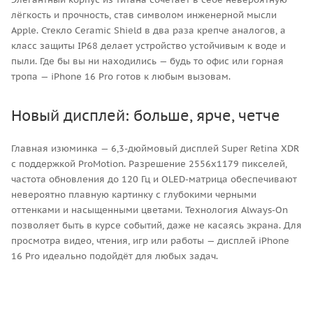
лёгкость и прочность, став символом инженерной мысли
Apple. Стекло Ceramic Shield в два раза крепче аналогов, а
класс защиты IP68 делает устройство устойчивым к воде и
пыли. Где бы вы ни находились — будь то офис или горная
тропа — iPhone 16 Pro готов к любым вызовам.
Новый дисплей: больше, ярче, четче
Главная изюминка — 6,3-дюймовый дисплей Super Retina XDR
с поддержкой ProMotion. Разрешение 2556x1179 пикселей,
частота обновления до 120 Гц и OLED-матрица обеспечивают
невероятно плавную картинку с глубокими черными
оттенками и насыщенными цветами. Технология Always-On
позволяет быть в курсе событий, даже не касаясь экрана. Для
просмотра видео, чтения, игр или работы — дисплей iPhone
16 Pro идеально подойдёт для любых задач.