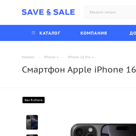
КАТАЛОГ
КОМПАНИЯ
ДО
—
—
Каталог
iPhone
iPhone 16 Pro
Смартфон Apple iPhone 16 
Без RuStore