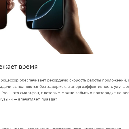
режает время
 процессор обеспечивает рекордную скорость работы приложений, 
задачи выполняются без задержек, а энергоэффективность улучше
 Pro — это смартфон, с которым можно забыть о подзарядке на ве
музыки — впечатляет, правда?
ro получил мощную систему искусственного интеллекта, которая