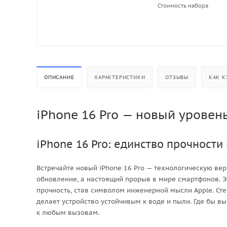
Стоимость набора
ОПИСАНИЕ
ХАРАКТЕРИСТИКИ
ОТЗЫВЫ
КАК К
iPhone 16 Pro — новый уровен
iPhone 16 Pro: единство прочности
Встречайте новый iPhone 16 Pro — технологическую вер
обновление, а настоящий прорыв в мире смартфонов. Эл
прочность, став символом инженерной мысли Apple. Стек
делает устройство устойчивым к воде и пыли. Где бы вы
к любым вызовам.