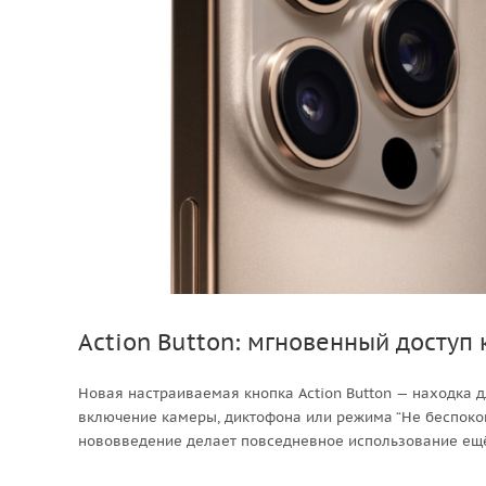
Action Button: мгновенный доступ
Новая настраиваемая кнопка Action Button — находка д
включение камеры, диктофона или режима “Не беспокои
нововведение делает повседневное использование ещё