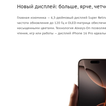
Новый дисплей: больше, ярче, четч
Главная изюминка — 6,3-дюймовый дисплей Super Retin
частота обновления до 120 Гц и OLED-матрица обеспеч
насыщенными цветами. Технология Always-On позволяет 
чтения, игр или работы — дисплей iPhone 16 Pro идеал