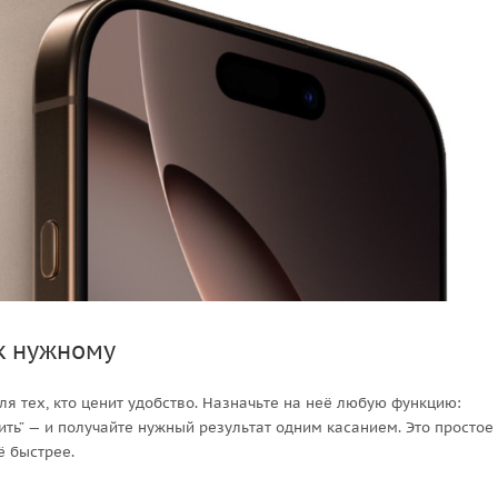
 к нужному
ля тех, кто ценит удобство. Назначьте на неё любую функцию:
ть” — и получайте нужный результат одним касанием. Это простое
 быстрее.