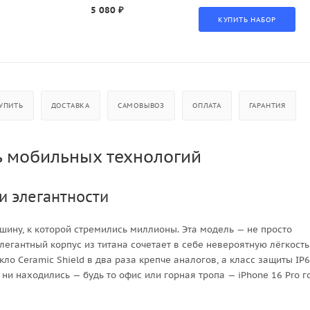
5 080 ₽
УПИТЬ
ДОСТАВКА
САМОВЫВОЗ
ОПЛАТА
ГАРАНТИЯ
ь мобильных технологий
 и элегантности
шину, к которой стремились миллионы. Эта модель — не просто
егантный корпус из титана сочетает в себе невероятную лёгкость
ло Ceramic Shield в два раза крепче аналогов, а класс защиты IP
 ни находились — будь то офис или горная тропа — iPhone 16 Pro г