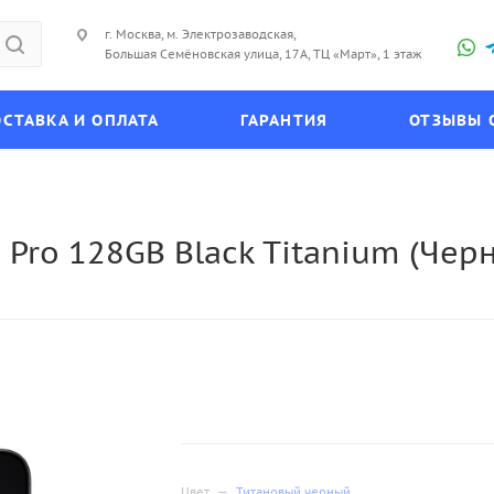
г. Москва, м. Электрозаводская,
Большая Семёновская улица, 17А, ТЦ «Март», 1 этаж
СТАВКА И ОПЛАТА
ГАРАНТИЯ
ОТЗЫВЫ 
Pro 128GB Black Titanium (Чер
Цвет
—
Титановый черный