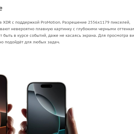
е
a XDR с поддержкой ProMotion. Разрешение 2556x1179 пикселей,
ивают невероятно плавную картинку с глубокими черными оттенка
быть в курсе событий, даже не касаясь экрана. Для просмотра ви
ьно подойдёт для любых задач.