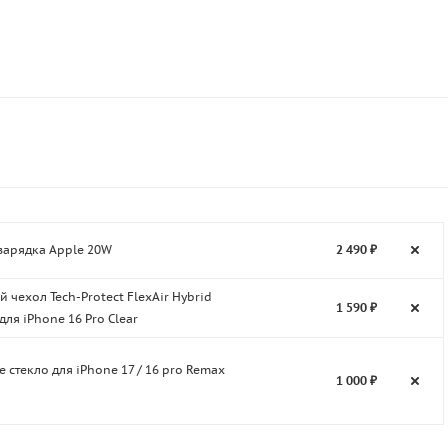
зарядка Apple 20W
2 490 ₽
 чехол Tech-Protect FlexAir Hybrid
1 590 ₽
для iPhone 16 Pro Clear
 стекло для iPhone 17 / 16 pro Remax
1 000 ₽