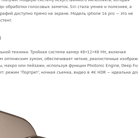
о обработки голосовых заметок. Siri стала умнее и полезнее, а
афий доступно прямо на экране. Модель iphone 16 pro — это не
стент.
я
льной техники. Тройная система камер 48+12+48 Мп, включая
м оптическим зумом, обеспечивает четкие, реалистичные изобра
 макро или пейзажи, используя функции Photonic Engine, Deep Fu
ет: режим “Портрет”, ночная съемка, видео в 4K HDR — идеальна дл