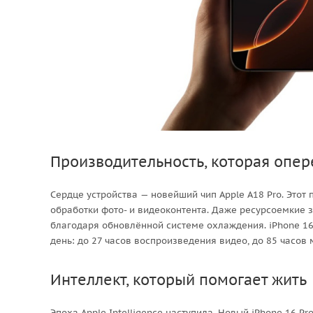
Производительность, которая опе
Сердце устройства — новейший чип Apple A18 Pro. Этот
обработки фото- и видеоконтента. Даже ресурсоемкие 
благодаря обновлённой системе охлаждения. iPhone 16
день: до 27 часов воспроизведения видео, до 85 часов 
Интеллект, который помогает жить
Эпоха Apple Intelligence наступила. Новый iPhone 16 P