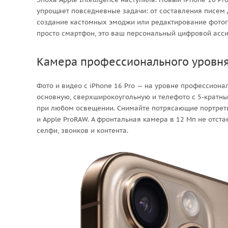
упрощает повседневные задачи: от составления писем д
создание кастомных эмоджи или редактирование фотогр
просто смартфон, это ваш персональный цифровой асси
Камера профессионального уровн
Фото и видео с iPhone 16 Pro — на уровне профессиона
основную, сверхширокоугольную и телефото с 5-кратны
при любом освещении. Снимайте потрясающие портреты,
и Apple ProRAW. А фронтальная камера в 12 Мп не отста
селфи, звонков и контента.