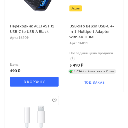
Акция
Переходник ACEFAST J1
USB-хаб Belkin USB-C 4-
USB-C to USB-A Black
in-1 Multiport Adapter
with 4K HDMI
Арт.: 16509
Арт.: 16011
Последняя цена продажи
?
Цена
3 490
₽
490
₽
1 054 ₽
× 4 платежа в Сплит
В КОРЗИНУ
ПОД ЗАКАЗ