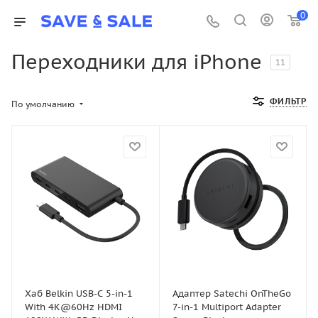
0
Переходники для iPhone
11
ФИЛЬТР
По умолчанию
Хаб Belkin USB-C 5-in-1
Адаптер Satechi OnTheGo
With 4K@60Hz HDMI
7-in-1 Multiport Adapter