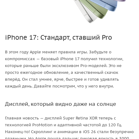
iPhone 17: Стандарт, ставший Pro
В этом году Apple меняет правила игры. Забудьте о
компромиссах — базовый iPhone 17 получил технологии,
которые раньше были эксклюзивом Pro-моделей. Это не
просто ежегодное обновление, а качественный скачок
вперёд. Он стал умнее, ярче, быстрее и готов удивлять
каждый день. Давайте посмотрим, что у него внутри.
Дисплей, который видно даже на солнце
Главная новость — дисплей Super Retina XDR теперь с
технологией ProMotion и адаптивной частотой до 120 Гц.
Наконец-то! Скроллинг и анимации в iOS 26 стали безупречно
плавными. Но Apple пошла дальше: пиковая яркость в 3000