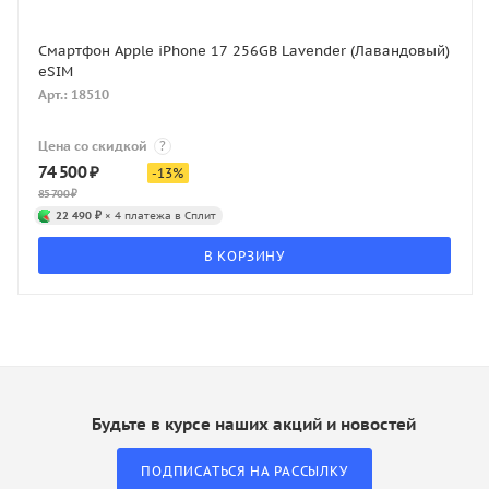
Смартфон Apple iPhone 17 256GB Lavender (Лавандовый)
eSIM
Арт.: 18510
Цена со скидкой
?
74 500
₽
-
13
%
85 700
₽
22 490 ₽
× 4 платежа в Сплит
В КОРЗИНУ
Будьте в курсе наших акций и новостей
ПОДПИСАТЬСЯ НА РАССЫЛКУ