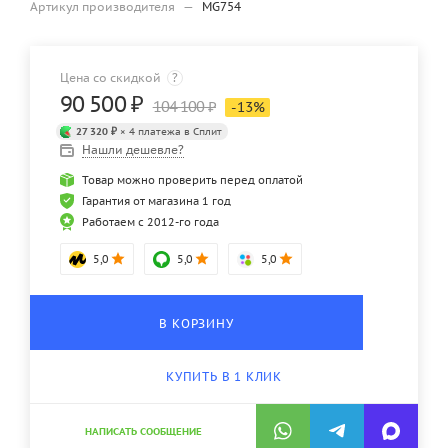
Артикул производителя
—
MG754
Цена со скидкой
?
90 500
₽
104 100
₽
-
13
%
27 320 ₽
× 4 платежа в Сплит
Нашли дешевле?
Товар можно проверить перед оплатой
Гарантия от магазина 1 год
Работаем с 2012-го года
5,0
5,0
5,0
В КОРЗИНУ
КУПИТЬ В 1 КЛИК
НАПИСАТЬ СООБЩЕНИЕ