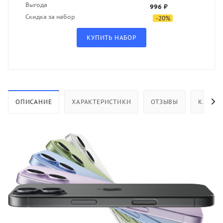
Выгода
996 ₽
Скидка за набор
-
20
%
ОПИСАНИЕ
ХАРАКТЕРИСТИКИ
ОТЗЫВЫ
КАК КУ