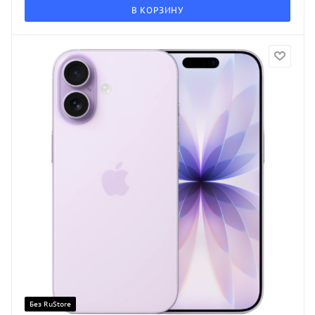
В КОРЗИНУ
Без RuStore