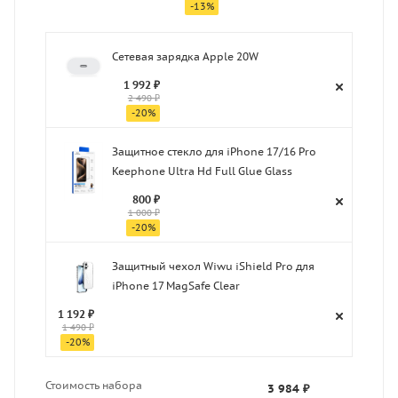
-
13
%
Сетевая зарядка Apple 20W
1 992 ₽
2 490 ₽
-
20
%
Защитное стекло для iPhone 17/16 Pro
Keephone Ultra Hd Full Glue Glass
800 ₽
1 000 ₽
-
20
%
Защитный чехол Wiwu iShield Pro для
iPhone 17 MagSafe Сlear
1 192 ₽
1 490 ₽
-
20
%
Стоимость набора
3 984 ₽