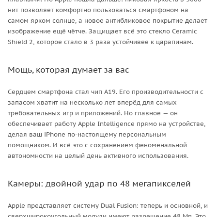
нит позволяет комфортно пользоваться смартфоном на
самом ярком солнце, а новое антибликовое покрытие делает
изображение ещё чётче. Защищает всё это стекло Ceramic
Shield 2, которое стало в 3 раза устойчивее к царапинам.
Мощь, которая думает за вас
Сердцем смартфона стал чип A19. Его производительности с
запасом хватит на несколько лет вперёд для самых
требовательных игр и приложений. Но главное — он
обеспечивает работу Apple Intelligence прямо на устройстве,
делая ваш iPhone по-настоящему персональным
помощником. И всё это с сохранением феноменальной
автономности на целый день активного использования.
Камеры: двойной удар по 48 мегапикселей
Apple представляет систему Dual Fusion: теперь и основной, и
сверхширокоугольный модули имеют разрешение 48 Мп. Это