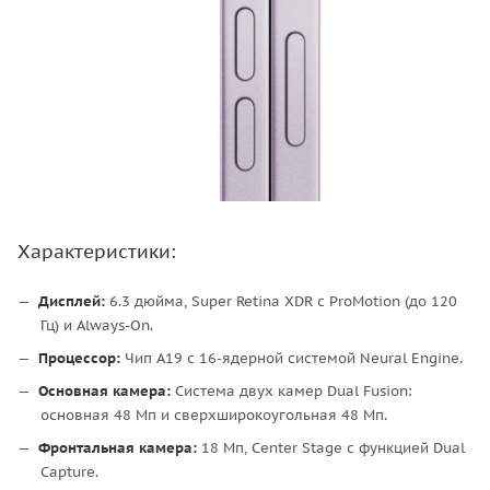
Характеристики:
Дисплей:
6.3 дюйма, Super Retina XDR с ProMotion (до 120
Гц) и Always-On.
Процессор:
Чип A19 с 16-ядерной системой Neural Engine.
Основная камера:
Система двух камер Dual Fusion:
основная 48 Мп и сверхширокоугольная 48 Мп.
Фронтальная камера:
18 Мп, Center Stage с функцией Dual
Capture.