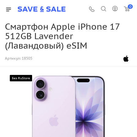
0
Смартфон Apple iPhone 17
512GB Lavender
(Лавандовый) eSIM
Артикул:
18505
Без RuStore