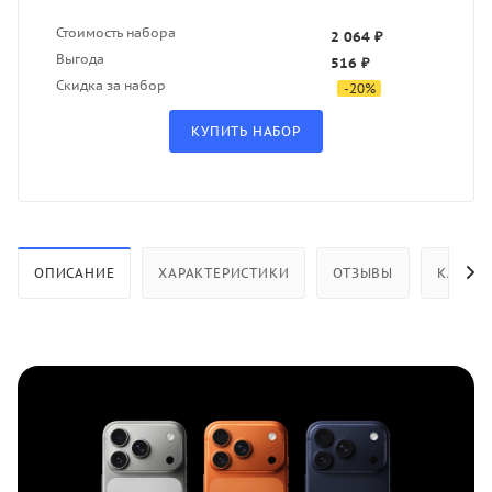
Стоимость набора
2 064 ₽
Выгода
516 ₽
Скидка за набор
-
20
%
ОПИСАНИЕ
ХАРАКТЕРИСТИКИ
ОТЗЫВЫ
КАК КУ