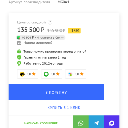
Артикул производителя
—
MG0A4
Цена со скидкой
?
135 500
₽
155 900
₽
-
13
%
40 904 ₽
× 4 платежа в Сплит
Нашли дешевле?
Товар можно проверить перед оплатой
Гарантия от магазина 1 год
Работаем с 2012-го года
5,0
5,0
5,0
В КОРЗИНУ
КУПИТЬ В 1 КЛИК
НАПИСАТЬ СООБЩЕНИЕ