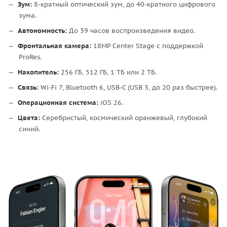
Зум:
8-кратный оптический зум, до 40-кратного цифрового
зума.
Автономность:
До 39 часов воспроизведения видео.
Фронтальная камера:
18MP Center Stage с поддержкой
ProRes.
Накопитель:
256 ГБ, 512 ГБ, 1 ТБ или 2 ТБ.
Связь:
Wi-Fi 7, Bluetooth 6, USB-C (USB 3, до 20 раз быстрее).
Операционная система:
iOS 26.
Цвета:
Серебристый, космический оранжевый, глубокий
синий.