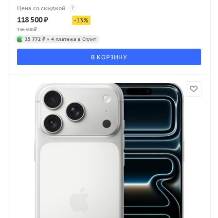
Цена со скидкой
?
118 500
₽
-
13
%
136 300
₽
35 772 ₽
× 4 платежа в Сплит
В КОРЗИНУ