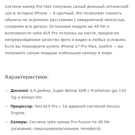
Система камер Pro Max получила самый длинный оптический
зум в истории iPhone — 8-кратный. Это позволяет снимать
объекты на огромном расстоянии с невероятной чёткостью,
сохраняя все детали. Остальные модули на 48 Мп и
возможности чипа A19 Pro остались на месте, предлагая
непревзойдённое качество фото и видео в любых условиях.
Если вы планируете купить iPhone 17 Pro Max, знайте — вы
получаете самую мощную мобильную камеру в мире.
Характеристики:
Дисплей:
6.9 дюйма, Super Retina XDR с ProMotion (до 120
Гц) и Always-On.
Процессор:
Чип A19 Pro с 16-ядерной системой Neural
Engine.
Камеры:
Система трёх камер Pro Fusion по 48 Мп
(основная, сверхширокоугольная, телефото).