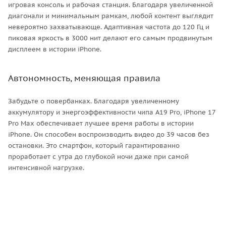
игровая консоль и рабочая станция. Благодаря увеличенной
диагонали и минимальным рамкам, любой контент выглядит
невероятно захватывающе. Адаптивная частота до 120 Гц и
пиковая яркость в 3000 нит делают его самым продвинутым
дисплеем в истории iPhone.
Автономность, меняющая правила
Забудьте о повербанках. Благодаря увеличенному
аккумулятору и энергоэффективности чипа A19 Pro, iPhone 17
Pro Max обеспечивает лучшее время работы в истории
iPhone. Он способен воспроизводить видео до 39 часов без
остановки. Это смартфон, который гарантированно
проработает с утра до глубокой ночи даже при самой
интенсивной нагрузке.