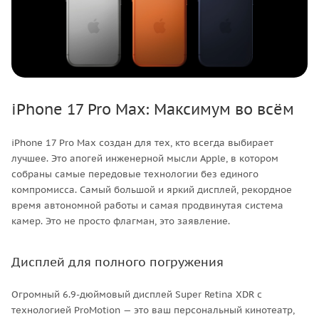
iPhone 17 Pro Max: Максимум во всём
iPhone 17 Pro Max создан для тех, кто всегда выбирает
лучшее. Это апогей инженерной мысли Apple, в котором
собраны самые передовые технологии без единого
компромисса. Самый большой и яркий дисплей, рекордное
время автономной работы и самая продвинутая система
камер. Это не просто флагман, это заявление.
Дисплей для полного погружения
Огромный 6.9-дюймовый дисплей Super Retina XDR с
технологией ProMotion — это ваш персональный кинотеатр,