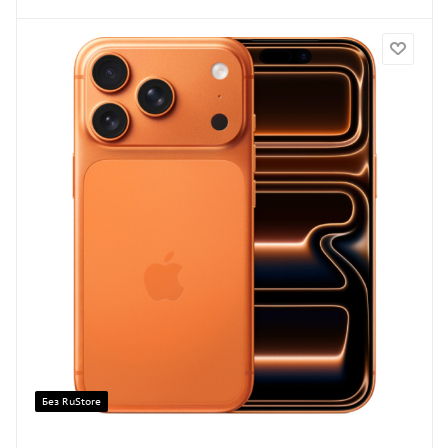
Без RuStore