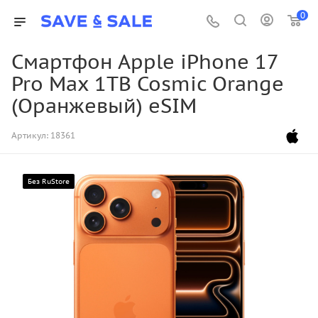
0
Смартфон Apple iPhone 17
Pro Max 1TB Cosmic Orange
(Оранжевый) eSIM
Артикул:
18361
Без RuStore