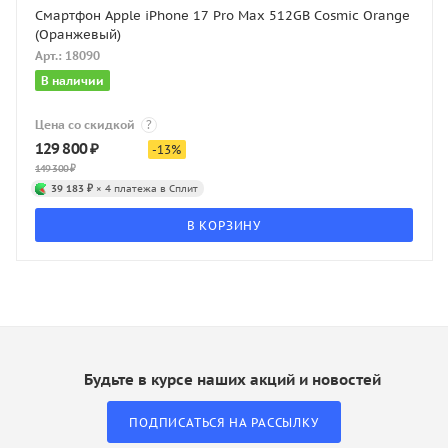
Смартфон Apple iPhone 17 Pro Max 512GB Cosmic Orange
(Оранжевый)
Арт.: 18090
В наличии
Цена со скидкой
?
129 800
₽
-
13
%
149 300
₽
39 183 ₽
× 4 платежа в Сплит
В КОРЗИНУ
Будьте в курсе наших акций и новостей
ПОДПИСАТЬСЯ НА РАССЫЛКУ